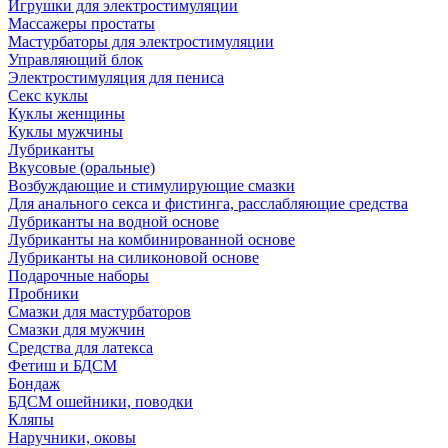
Игрушки для электростимуляции
Массажеры простаты
Мастурбаторы для электростимуляции
Управляющий блок
Электростимуляция для пениса
Секс куклы
Куклы женщины
Куклы мужчины
Лубриканты
Вкусовые (оральные)
Возбуждающие и стимулирующие смазки
Для анального секса и фистинга, расслабляющие средства
Лубриканты на водной основе
Лубриканты на комбинированной основе
Лубриканты на силиконовой основе
Подарочные наборы
Пробники
Смазки для мастурбаторов
Смазки для мужчин
Средства для латекса
Фетиш и БДСМ
Бондаж
БДСМ ошейники, поводки
Кляпы
Наручники, оковы