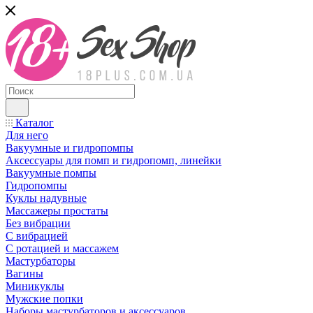
Каталог
Для него
Вакуумные и гидропомпы
Аксессуары для помп и гидропомп, линейки
Вакуумные помпы
Гидропомпы
Куклы надувные
Массажеры простаты
Без вибрации
С вибрацией
С ротацией и массажем
Мастурбаторы
Вагины
Миникуклы
Мужские попки
Наборы мастурбаторов и аксессуаров