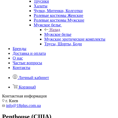
Трусики
Халаты
Чулки, Митенки, Колготки
Ролевые костюмы Женские
Ролевые костюмы Мужские
Мужское белье
Назад
Мужское белье
Мужские эротические комплекты
Трусы, Шорты, Боди
Бренды
Доставка и оплата
О нас
Частые вопросы
Контакты
Личный кабинет
Корзина
0
Контактная информация
г. Киев
info@18plus.com.ua
Penthouse (США)