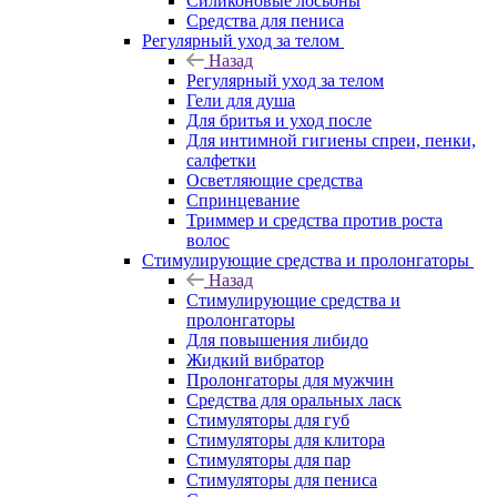
Силиконовые лосьоны
Средства для пениса
Регулярный уход за телом
Назад
Регулярный уход за телом
Гели для душа
Для бритья и уход после
Для интимной гигиены спреи, пенки,
салфетки
Осветляющие средства
Спринцевание
Триммер и средства против роста
волос
Стимулирующие средства и пролонгаторы
Назад
Стимулирующие средства и
пролонгаторы
Для повышения либидо
Жидкий вибратор
Пролонгаторы для мужчин
Средства для оральных ласк
Стимуляторы для губ
Стимуляторы для клитора
Стимуляторы для пар
Стимуляторы для пениса