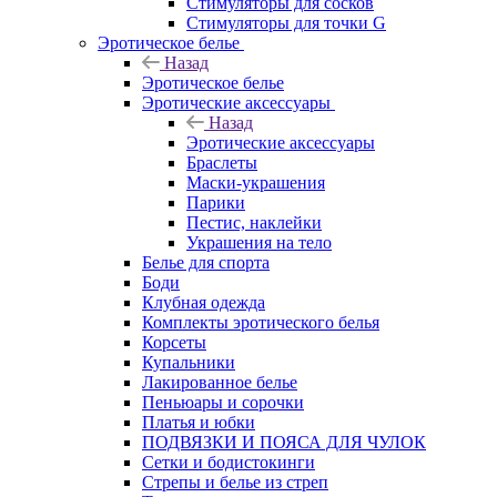
Стимуляторы для сосков
Стимуляторы для точки G
Эротическое белье
Назад
Эротическое белье
Эротические аксессуары
Назад
Эротические аксессуары
Браслеты
Маски-украшения
Парики
Пестис, наклейки
Украшения на тело
Белье для спорта
Боди
Клубная одежда
Комплекты эротического белья
Корсеты
Купальники
Лакированное белье
Пеньюары и сорочки
Платья и юбки
ПОДВЯЗКИ И ПОЯСА ДЛЯ ЧУЛОК
Сетки и бодистокинги
Стрепы и белье из стреп