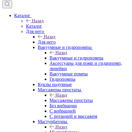
Каталог
Назад
Каталог
Для него
Назад
Для него
Вакуумные и гидропомпы
Назад
Вакуумные и гидропомпы
Аксессуары для помп и гидропомп,
линейки
Вакуумные помпы
Гидропомпы
Куклы надувные
Массажеры простаты
Назад
Массажеры простаты
Без вибрации
С вибрацией
С ротацией и массажем
Мастурбаторы
Назад