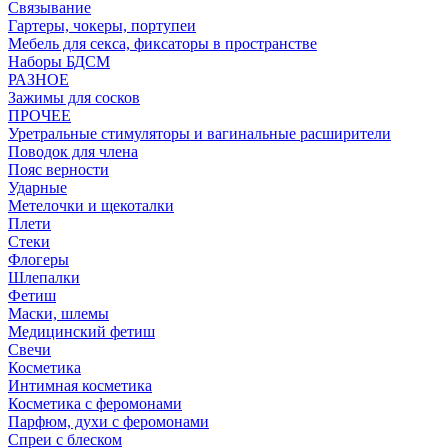
Связывание
Гартеры, чокеры, портупеи
Мебель для секса, фиксаторы в пространстве
Наборы БДСМ
РАЗНОЕ
Зажимы для сосков
ПРОЧЕЕ
Уретральные стимуляторы и вагинальные расширители
Поводок для члена
Пояс верности
Ударные
Метелочки и щекоталки
Плети
Стеки
Флогеры
Шлепалки
Фетиш
Маски, шлемы
Медицинский фетиш
Свечи
Косметика
Интимная косметика
Косметика с феромонами
Парфюм, духи с феромонами
Спреи с блеском