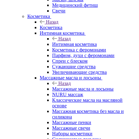
Медицинский фетиш
Свечи
Косметика
Назад
Косметика
Интимная косметика
Назад
Интимная косметика
Косметика с феромонами
Парфюм, духи с феромонами
Спреи с блеском
Сужающие средства
Увеличивающие средства
Массажные масла и лосьоны
Назад
Массажные масла и лосьоны
NURU массаж
Классические масла на масляной
основе
Массажная косметика без масла и
силикона
Массажные пенки
Массажные свечи
Наборы косметики