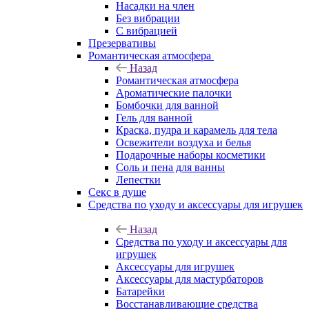
Насадки на член
Без вибрации
С вибрацией
Презервативы
Романтическая атмосфера
Назад
Романтическая атмосфера
Ароматические палочки
Бомбочки для ванной
Гель для ванной
Краска, пудра и карамель для тела
Освежители воздуха и белья
Подарочные наборы косметики
Соль и пена для ванны
Лепестки
Секс в душе
Средства по уходу и аксессуары для игрушек
Назад
Средства по уходу и аксессуары для
игрушек
Аксессуары для игрушек
Аксессуары для мастурбаторов
Батарейки
Восстанавливающие средства