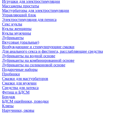
Игрушки для электростимуляции
Массажеры простаты
Мастурбаторы для электростимуляции
Управляющий блок
Электростимуляция для пениса
Секс куклы
Куклы женщины
Куклы мужчины
Лубриканты
Вкусовые (оральные)
Возбуждающие и стимулирующие смазки
Для анального секса и фистинга, расслабляющие средства
Лубриканты на водной основе
Лубриканты на комбинированной основе
Лубриканты на силиконовой основе
Подарочные наборы
Пробники
Смазки для мастурбаторов
Смазки для мужчин
Средства для латекса
Фетиш и БДСМ
Бондаж
БДСМ ошейники, поводки
Кляпы
Наручники, оковы