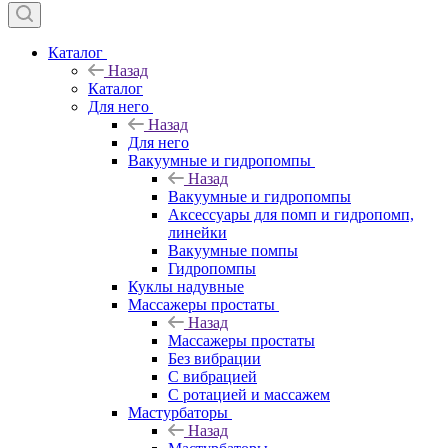
Каталог
Назад
Каталог
Для него
Назад
Для него
Вакуумные и гидропомпы
Назад
Вакуумные и гидропомпы
Аксессуары для помп и гидропомп,
линейки
Вакуумные помпы
Гидропомпы
Куклы надувные
Массажеры простаты
Назад
Массажеры простаты
Без вибрации
С вибрацией
С ротацией и массажем
Мастурбаторы
Назад