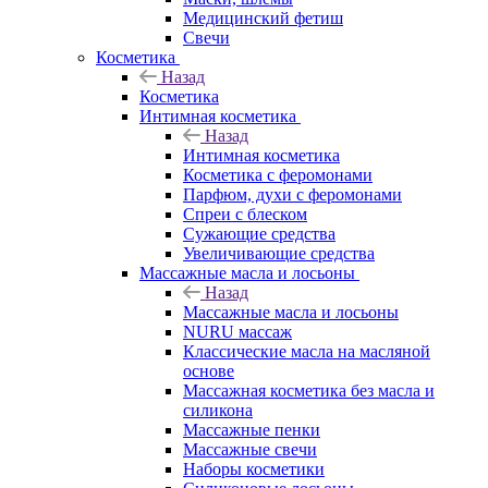
Медицинский фетиш
Свечи
Косметика
Назад
Косметика
Интимная косметика
Назад
Интимная косметика
Косметика с феромонами
Парфюм, духи с феромонами
Спреи с блеском
Сужающие средства
Увеличивающие средства
Массажные масла и лосьоны
Назад
Массажные масла и лосьоны
NURU массаж
Классические масла на масляной
основе
Массажная косметика без масла и
силикона
Массажные пенки
Массажные свечи
Наборы косметики