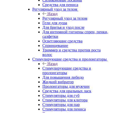
Силиконовые лосьоны
Средства для пениса
Регулярный уход за телом
Назад
Регулярный уход за телом
Гели для душа
Для бритья и уход после
Для интимной гигиены спреи, пенки,
салфетки
Осветляющие средства
Спринцевание
Триммер и средства против роста
волос
Стимулирующие средства и пролонгаторы
Назад
Стимулирующие средства и
пролонгаторы
Для повышения либидо
Жидкий вибратор
Пролонгаторы для мужчин
Средства для оральных ласк
Стимуляторы для губ
Стимуляторы для клитора
Стимуляторы для пар
Стимуляторы для пениса