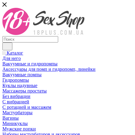
Каталог
Для него
Вакуумные и гидропомпы
Аксессуары для помп и гидропомп, линейки
Вакуумные помпы
Гидропомпы
Куклы надувные
Массажеры простаты
Без вибрации
С вибрацией
С ротацией и массажем
Мастурбаторы
Вагины
Миникуклы
Мужские попки
Наборы мастурбаторов и аксессуаров