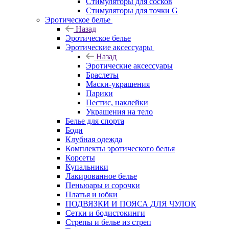
Стимуляторы для сосков
Стимуляторы для точки G
Эротическое белье
Назад
Эротическое белье
Эротические аксессуары
Назад
Эротические аксессуары
Браслеты
Маски-украшения
Парики
Пестис, наклейки
Украшения на тело
Белье для спорта
Боди
Клубная одежда
Комплекты эротического белья
Корсеты
Купальники
Лакированное белье
Пеньюары и сорочки
Платья и юбки
ПОДВЯЗКИ И ПОЯСА ДЛЯ ЧУЛОК
Сетки и бодистокинги
Стрепы и белье из стреп