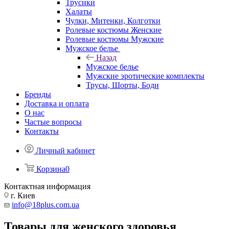
Трусики
Халаты
Чулки, Митенки, Колготки
Ролевые костюмы Женские
Ролевые костюмы Мужские
Мужское белье
Назад
Мужское белье
Мужские эротические комплекты
Трусы, Шорты, Боди
Бренды
Доставка и оплата
О нас
Частые вопросы
Контакты
Личный кабинет
Корзина
0
Контактная информация
г. Киев
info@18plus.com.ua
Товары для женского здоровья