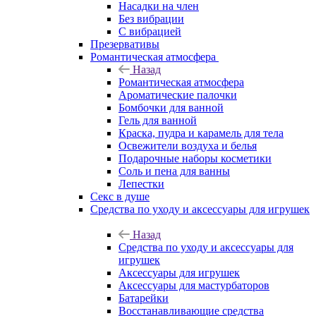
Насадки на член
Без вибрации
С вибрацией
Презервативы
Романтическая атмосфера
Назад
Романтическая атмосфера
Ароматические палочки
Бомбочки для ванной
Гель для ванной
Краска, пудра и карамель для тела
Освежители воздуха и белья
Подарочные наборы косметики
Соль и пена для ванны
Лепестки
Секс в душе
Средства по уходу и аксессуары для игрушек
Назад
Средства по уходу и аксессуары для
игрушек
Аксессуары для игрушек
Аксессуары для мастурбаторов
Батарейки
Восстанавливающие средства