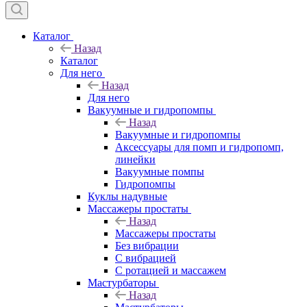
Каталог
Назад
Каталог
Для него
Назад
Для него
Вакуумные и гидропомпы
Назад
Вакуумные и гидропомпы
Аксессуары для помп и гидропомп,
линейки
Вакуумные помпы
Гидропомпы
Куклы надувные
Массажеры простаты
Назад
Массажеры простаты
Без вибрации
С вибрацией
С ротацией и массажем
Мастурбаторы
Назад