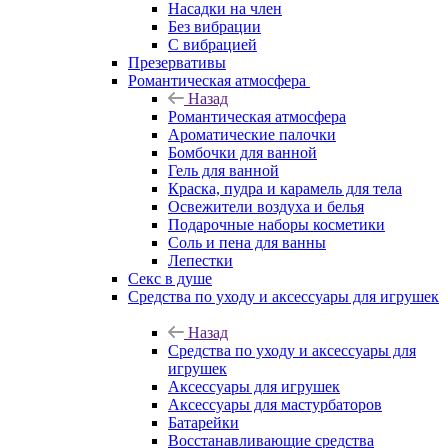
Насадки на член
Без вибрации
С вибрацией
Презервативы
Романтическая атмосфера
Назад
Романтическая атмосфера
Ароматические палочки
Бомбочки для ванной
Гель для ванной
Краска, пудра и карамель для тела
Освежители воздуха и белья
Подарочные наборы косметики
Соль и пена для ванны
Лепестки
Секс в душе
Средства по уходу и аксессуары для игрушек
Назад
Средства по уходу и аксессуары для
игрушек
Аксессуары для игрушек
Аксессуары для мастурбаторов
Батарейки
Восстанавливающие средства