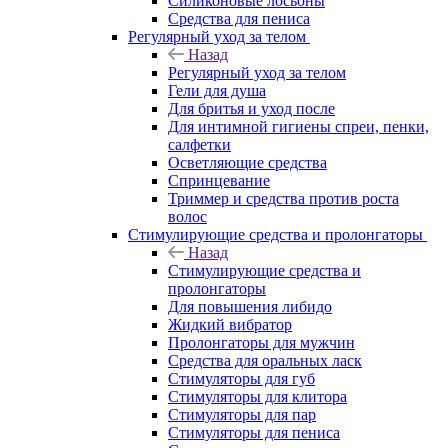
Силиконовые лосьоны
Средства для пениса
Регулярный уход за телом
Назад
Регулярный уход за телом
Гели для душа
Для бритья и уход после
Для интимной гигиены спреи, пенки,
салфетки
Осветляющие средства
Спринцевание
Триммер и средства против роста
волос
Стимулирующие средства и пролонгаторы
Назад
Стимулирующие средства и
пролонгаторы
Для повышения либидо
Жидкий вибратор
Пролонгаторы для мужчин
Средства для оральных ласк
Стимуляторы для губ
Стимуляторы для клитора
Стимуляторы для пар
Стимуляторы для пениса