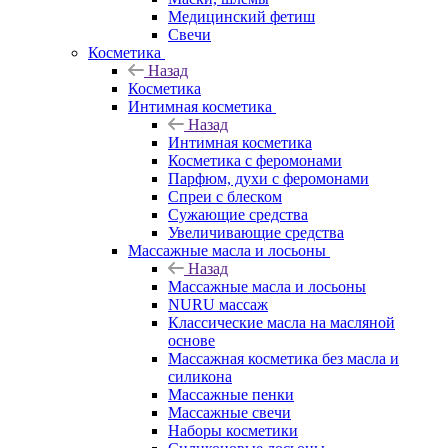
Медицинский фетиш
Свечи
Косметика
Назад
Косметика
Интимная косметика
Назад
Интимная косметика
Косметика с феромонами
Парфюм, духи с феромонами
Спреи с блеском
Сужающие средства
Увеличивающие средства
Массажные масла и лосьоны
Назад
Массажные масла и лосьоны
NURU массаж
Классические масла на масляной
основе
Массажная косметика без масла и
силикона
Массажные пенки
Массажные свечи
Наборы косметики