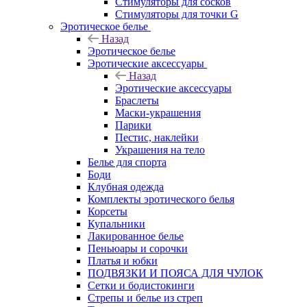
Стимуляторы для сосков
Стимуляторы для точки G
Эротическое белье
Назад
Эротическое белье
Эротические аксессуары
Назад
Эротические аксессуары
Браслеты
Маски-украшения
Парики
Пестис, наклейки
Украшения на тело
Белье для спорта
Боди
Клубная одежда
Комплекты эротического белья
Корсеты
Купальники
Лакированное белье
Пеньюары и сорочки
Платья и юбки
ПОДВЯЗКИ И ПОЯСА ДЛЯ ЧУЛОК
Сетки и бодистокинги
Стрепы и белье из стреп