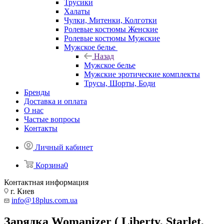
Трусики
Халаты
Чулки, Митенки, Колготки
Ролевые костюмы Женские
Ролевые костюмы Мужские
Мужское белье
Назад
Мужское белье
Мужские эротические комплекты
Трусы, Шорты, Боди
Бренды
Доставка и оплата
О нас
Частые вопросы
Контакты
Личный кабинет
Корзина
0
Контактная информация
г. Киев
info@18plus.com.ua
Зарядка Womanizer ( Liberty, Starlet,