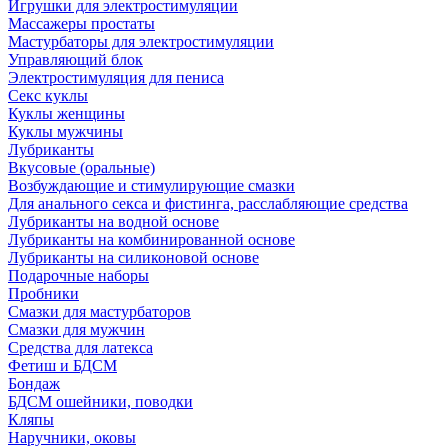
Игрушки для электростимуляции
Массажеры простаты
Мастурбаторы для электростимуляции
Управляющий блок
Электростимуляция для пениса
Секс куклы
Куклы женщины
Куклы мужчины
Лубриканты
Вкусовые (оральные)
Возбуждающие и стимулирующие смазки
Для анального секса и фистинга, расслабляющие средства
Лубриканты на водной основе
Лубриканты на комбинированной основе
Лубриканты на силиконовой основе
Подарочные наборы
Пробники
Смазки для мастурбаторов
Смазки для мужчин
Средства для латекса
Фетиш и БДСМ
Бондаж
БДСМ ошейники, поводки
Кляпы
Наручники, оковы