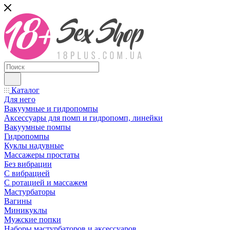
Каталог
Для него
Вакуумные и гидропомпы
Аксессуары для помп и гидропомп, линейки
Вакуумные помпы
Гидропомпы
Куклы надувные
Массажеры простаты
Без вибрации
С вибрацией
С ротацией и массажем
Мастурбаторы
Вагины
Миникуклы
Мужские попки
Наборы мастурбаторов и аксессуаров