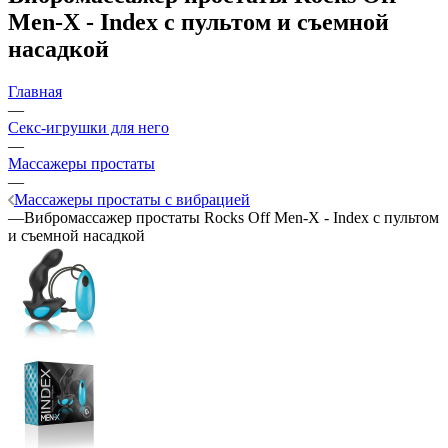
Men-X - Index с пультом и съемной
насадкой
Главная
—
Секс-игрушки для него
—
Массажеры простаты
—
Массажеры простаты с вибрацией
—
Вибромассажер простаты Rocks Off Men-X - Index с пультом
и съемной насадкой