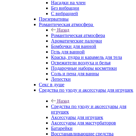
Насадки на член
Без вибрации
С вибрацией
Презервативы
Романтическая атмосфера
Назад
Романтическая атмосфера
Ароматические палочки
Бомбочки для ванной
Гель для ванной
Краска, пудра и карамель для тела
Освежители воздуха и белья
Подарочные наборы косметики
Соль и пена для ванны
Лепестки
Секс в душе
Средства по уходу и аксессуары для игрушек
Назад
Средства по уходу и аксессуары для
игрушек
Аксессуары для игрушек
Аксессуары для мастурбаторов
Батарейки
Восстанавливающие средства