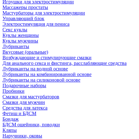
Игрушки для электростимуляции
Массажеры простаты
Мастурбаторы для электростимуляции
Управляющий блок
Электростимуляция для пениса
Секс куклы
Куклы женщины
Куклы мужчины
Лубриканты
Вкусовые (оральные)
Возбуждающие и стимулирующие смазки
Для анального секса и фистинга, расслабляющие средства
Лубриканты на водной основе
Лубриканты на комбинированной основе
Лубриканты на силиконовой основе
Подарочные наборы
Пробники
Смазки для мастурбаторов
Смазки для мужчин
Средства для латекса
Фетиш и БДСМ
Бондаж
БДСМ ошейники, поводки
Кляпы
Наручники, оковы