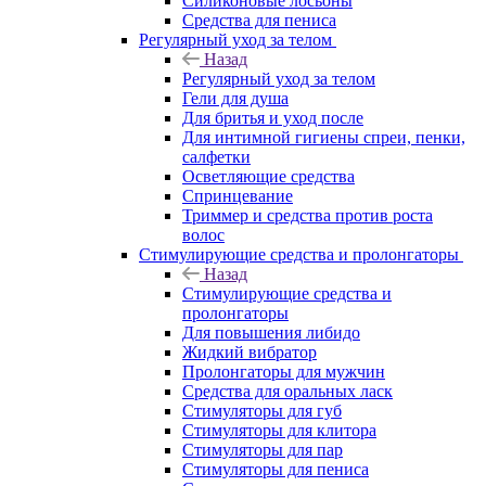
Силиконовые лосьоны
Средства для пениса
Регулярный уход за телом
Назад
Регулярный уход за телом
Гели для душа
Для бритья и уход после
Для интимной гигиены спреи, пенки,
салфетки
Осветляющие средства
Спринцевание
Триммер и средства против роста
волос
Стимулирующие средства и пролонгаторы
Назад
Стимулирующие средства и
пролонгаторы
Для повышения либидо
Жидкий вибратор
Пролонгаторы для мужчин
Средства для оральных ласк
Стимуляторы для губ
Стимуляторы для клитора
Стимуляторы для пар
Стимуляторы для пениса