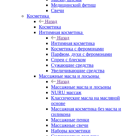
Медицинский фетиш
Свечи
Косметика
Назад
Косметика
Интимная косметика
Назад
Интимная косметика
Косметика с феромонами
Парфюм, духи с феромонами
Спреи с блеском
Сужающие средства
Увеличивающие средства
Массажные масла и лосьоны
Назад
Массажные масла и лосьоны
NURU массаж
Классические масла на масляной
основе
Массажная косметика без масла и
силикона
Массажные пенки
Массажные свечи
Наборы косметики