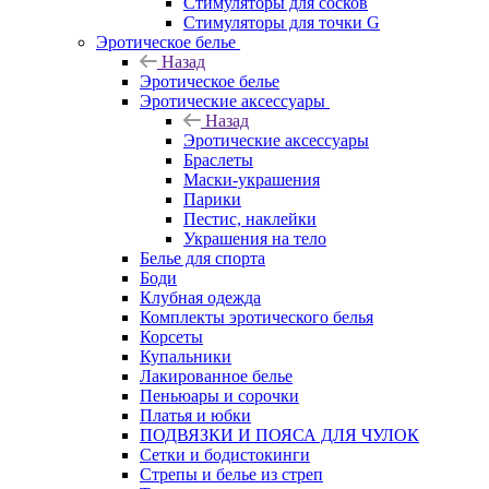
Стимуляторы для сосков
Стимуляторы для точки G
Эротическое белье
Назад
Эротическое белье
Эротические аксессуары
Назад
Эротические аксессуары
Браслеты
Маски-украшения
Парики
Пестис, наклейки
Украшения на тело
Белье для спорта
Боди
Клубная одежда
Комплекты эротического белья
Корсеты
Купальники
Лакированное белье
Пеньюары и сорочки
Платья и юбки
ПОДВЯЗКИ И ПОЯСА ДЛЯ ЧУЛОК
Сетки и бодистокинги
Стрепы и белье из стреп