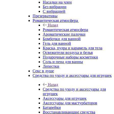
Насадки на член
Без вибрации
С вибрацией
Презервативы
Романтическая атмосфера
Назад
Романтическая атмосфера
Ароматические палочки
Бомбочки для ванной
Гель для ванной
Краска, пудра и карамель для тела
Освежители воздуха и белья
Подарочные наборы косметики
Соль и пена для ванны
Лепестки
Секс в душе
Средства по уходу и аксессуары для игрушек
Назад
Средства по уходу и аксессуары для
игрушек
Аксессуары для игрушек
Аксессуары для мастурбаторов
Батарейки
Восстанавливающие средства