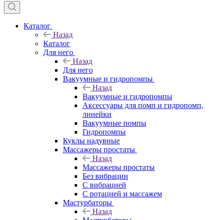
Каталог
Назад
Каталог
Для него
Назад
Для него
Вакуумные и гидропомпы
Назад
Вакуумные и гидропомпы
Аксессуары для помп и гидропомп,
линейки
Вакуумные помпы
Гидропомпы
Куклы надувные
Массажеры простаты
Назад
Массажеры простаты
Без вибрации
С вибрацией
С ротацией и массажем
Мастурбаторы
Назад