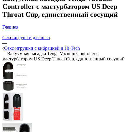
Controller с мастурбатором US Deep
Throat Cup, единственный сосущий
Главная
—
Секс-игрушки для него
—
Секс-игрушки с вибрацией и Hi-Tech
—
Вакуумная насадка Tenga Vacuum Controller с
мастурбатором US Deep Throat Cup, единственный сосущий