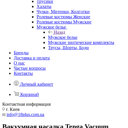
Трусики
Халаты
Чулки, Митенки, Колготки
Ролевые костюмы Женские
Ролевые костюмы Мужские
Мужское белье
Назад
Мужское белье
Мужские эротические комплекты
Трусы, Шорты, Боди
Бренды
Доставка и оплата
О нас
Частые вопросы
Контакты
Личный кабинет
Корзина
0
Контактная информация
г. Киев
info@18plus.com.ua
Вакуумная насадка Tenga Vacuum