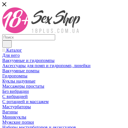
Каталог
Для него
Вакуумные и гидропомпы
Аксессуары для помп и гидропомп, линейки
Вакуумные помпы
Гидропомпы
Куклы надувные
Массажеры простаты
Без вибрации
С вибрацией
С ротацией и массажем
Мастурбаторы
Вагины
Миникуклы
Мужские попки
Наборы мастурбаторов и аксессуаров