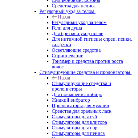
Силиконовые лосьоны
Средства для пениса
Регулярный уход за телом
Назад
Регулярный уход за телом
Гели для душа
Для бритья и уход после
Для интимной гигиены спреи, пенки,
салфетки
Осветляющие средства
Спринцевание
Триммер и средства против роста
волос
Стимулирующие средства и пролонгаторы
Назад
Стимулирующие средства и
пролонгаторы
Для повышения либидо
Жидкий вибратор
Пролонгаторы для мужчин
Средства для оральных ласк
Стимуляторы для губ
Стимуляторы для клитора
Стимуляторы для пар
Стимуляторы для пениса