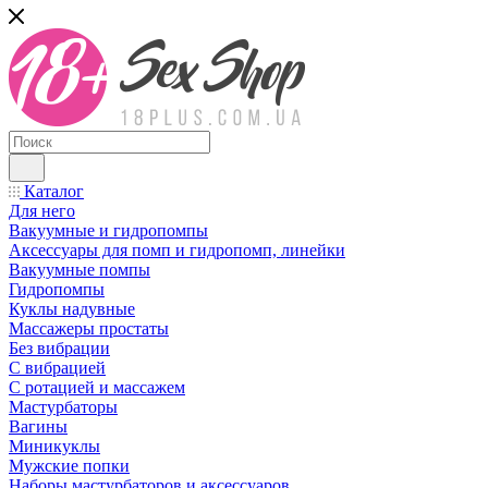
Каталог
Для него
Вакуумные и гидропомпы
Аксессуары для помп и гидропомп, линейки
Вакуумные помпы
Гидропомпы
Куклы надувные
Массажеры простаты
Без вибрации
С вибрацией
С ротацией и массажем
Мастурбаторы
Вагины
Миникуклы
Мужские попки
Наборы мастурбаторов и аксессуаров