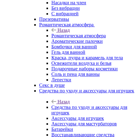
Насадки на член
Без вибрации
С вибрацией
Презервативы
Романтическая атмосфера
Назад
Романтическая атмосфера
Ароматические палочки
Бомбочки для ванной
Гель для ванной
Краска, пудра и карамель для тела
Освежители воздуха и белья
Подарочные наборы косметики
Соль и пена для ванны
Лепестки
Секс в душе
Средства по уходу и аксессуары для игрушек
Назад
Средства по уходу и аксессуары для
игрушек
Аксессуары для игрушек
Аксессуары для мастурбаторов
Батарейки
Восстанавливающие средства