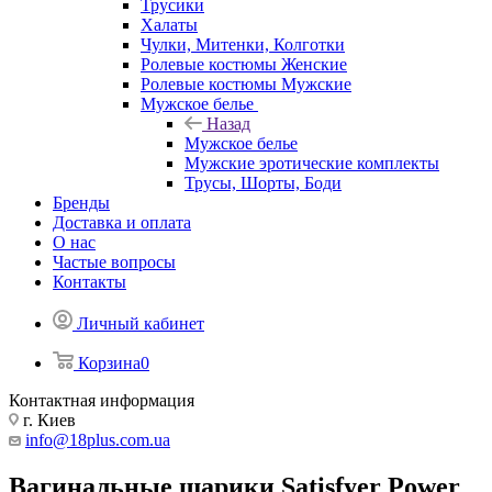
Трусики
Халаты
Чулки, Митенки, Колготки
Ролевые костюмы Женские
Ролевые костюмы Мужские
Мужское белье
Назад
Мужское белье
Мужские эротические комплекты
Трусы, Шорты, Боди
Бренды
Доставка и оплата
О нас
Частые вопросы
Контакты
Личный кабинет
Корзина
0
Контактная информация
г. Киев
info@18plus.com.ua
Вагинальные шарики Satisfyer Power