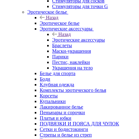
Стимуляторы для сосков
Стимуляторы для точки G
Эротическое белье
Назад
Эротическое белье
Эротические аксессуары
Назад
Эротические аксессуары
Браслеты
Маски-украшения
Парики
Пестис, наклейки
Украшения на тело
Белье для спорта
Боди
Клубная одежда
Комплекты эротического белья
Корсеты
Купальники
Лакированное белье
Пеньюары и сорочки
Платья и юбки
ПОДВЯЗКИ И ПОЯСА ДЛЯ ЧУЛОК
Сетки и бодистокинги
Стрепы и белье из стреп