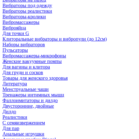
Вибраторы под одежду
Вибраторы реалистики
Вибраторы-кролики
Вибромассажеры
Виброяйца
Для точки G
Клиторальные вибраторы и вибропули (до 12см)
Наборы вибраторов
Пульсаторы
Вибромассажеры-микрофоны
Женские вакуумные помпы
Для вагины и клитора
Для груди и сосков
Товары для женского здоровья
Литература
Менструальные чаши
Тренажеры интимных мышц
Фаллоимитаторы и дилдо
Двусторонние, двойные
Дилдо
Реалистики
С семяизвержением
Для пар
Анальные игрушки