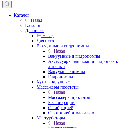
Каталог
Назад
Каталог
Для него
Назад
Для него
Вакуумные и гидропомпы
Назад
Вакуумные и гидропомпы
Аксессуары для помп и гидропомп,
линейки
Вакуумные помпы
Гидропомпы
Куклы надувные
Массажеры простаты
Назад
Массажеры простаты
Без вибрации
С вибрацией
С ротацией и массажем
Мастурбаторы
Назад