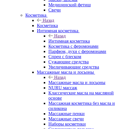
Медицинский фетиш
Свечи
Косметика
Назад
Косметика
Интимная косметика
Назад
Интимная косметика
Косметика с феромонами
Парфюм, духи с феромонами
Спреи с блеском
Сужающие средства
Увеличивающие средства
Массажные масла и лосьоны
Назад
Массажные масла и лосьоны
NURU массаж
Классические масла на масляной
основе
Массажная косметика без масла и
силикона
Массажные пенки
Массажные свечи
Наборы косметики