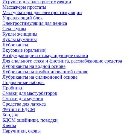
Игрушки для электростимуляции
Массажеры простаты
Мастурбаторы для электростимуляции
Управляющий блок
Электростимуляция для пениса
Секс куклы
Куклы женщины
Куклы мужчины
Лубриканты
Вкусовые (оральные)
Возбуждающие и стимулирующие смазки
Для анального секса и фистинга, расслабляющие средства
Лубриканты на водной основе
Лубриканты на комбинированной основе
Лубриканты на силиконовой основе
Подарочные наборы
Пробники
Смазки для мастурбаторов
Смазки для мужчин
Средства для латекса
Фетиш и БДСМ
Бондаж
БДСМ ошейники, поводки
Кляпы
Наручники, оковы