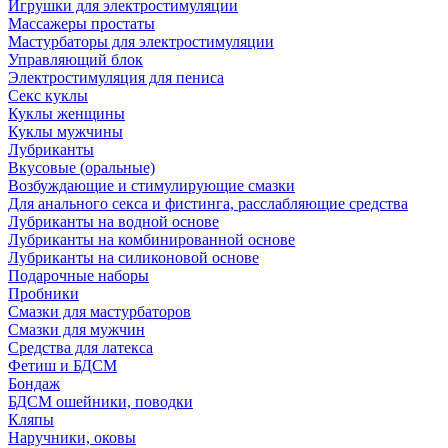
Игрушки для электростимуляции
Массажеры простаты
Мастурбаторы для электростимуляции
Управляющий блок
Электростимуляция для пениса
Секс куклы
Куклы женщины
Куклы мужчины
Лубриканты
Вкусовые (оральные)
Возбуждающие и стимулирующие смазки
Для анального секса и фистинга, расслабляющие средства
Лубриканты на водной основе
Лубриканты на комбинированной основе
Лубриканты на силиконовой основе
Подарочные наборы
Пробники
Смазки для мастурбаторов
Смазки для мужчин
Средства для латекса
Фетиш и БДСМ
Бондаж
БДСМ ошейники, поводки
Кляпы
Наручники, оковы