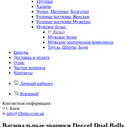
Трусики
Халаты
Чулки, Митенки, Колготки
Ролевые костюмы Женские
Ролевые костюмы Мужские
Мужское белье
Назад
Мужское белье
Мужские эротические комплекты
Трусы, Шорты, Боди
Бренды
Доставка и оплата
О нас
Частые вопросы
Контакты
Личный кабинет
Корзина
0
Контактная информация
г. Киев
info@18plus.com.ua
Вагинальные шарики Dorcel Dual Balls