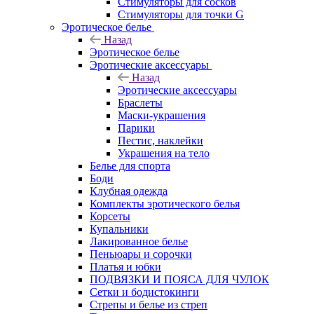
Стимуляторы для сосков
Стимуляторы для точки G
Эротическое белье
Назад
Эротическое белье
Эротические аксессуары
Назад
Эротические аксессуары
Браслеты
Маски-украшения
Парики
Пестис, наклейки
Украшения на тело
Белье для спорта
Боди
Клубная одежда
Комплекты эротического белья
Корсеты
Купальники
Лакированное белье
Пеньюары и сорочки
Платья и юбки
ПОДВЯЗКИ И ПОЯСА ДЛЯ ЧУЛОК
Сетки и бодистокинги
Стрепы и белье из стреп