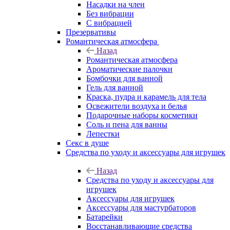
Насадки на член
Без вибрации
С вибрацией
Презервативы
Романтическая атмосфера
Назад
Романтическая атмосфера
Ароматические палочки
Бомбочки для ванной
Гель для ванной
Краска, пудра и карамель для тела
Освежители воздуха и белья
Подарочные наборы косметики
Соль и пена для ванны
Лепестки
Секс в душе
Средства по уходу и аксессуары для игрушек
Назад
Средства по уходу и аксессуары для
игрушек
Аксессуары для игрушек
Аксессуары для мастурбаторов
Батарейки
Восстанавливающие средства