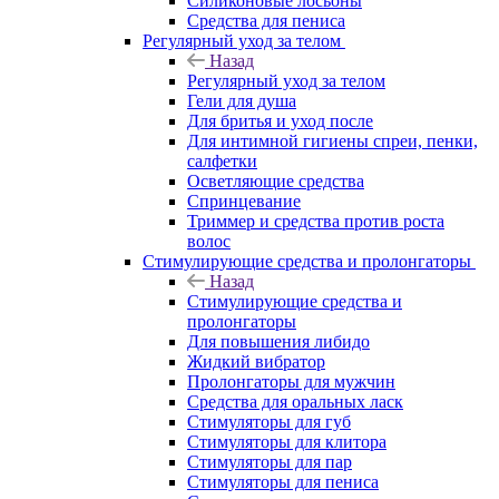
Силиконовые лосьоны
Средства для пениса
Регулярный уход за телом
Назад
Регулярный уход за телом
Гели для душа
Для бритья и уход после
Для интимной гигиены спреи, пенки,
салфетки
Осветляющие средства
Спринцевание
Триммер и средства против роста
волос
Стимулирующие средства и пролонгаторы
Назад
Стимулирующие средства и
пролонгаторы
Для повышения либидо
Жидкий вибратор
Пролонгаторы для мужчин
Средства для оральных ласк
Стимуляторы для губ
Стимуляторы для клитора
Стимуляторы для пар
Стимуляторы для пениса