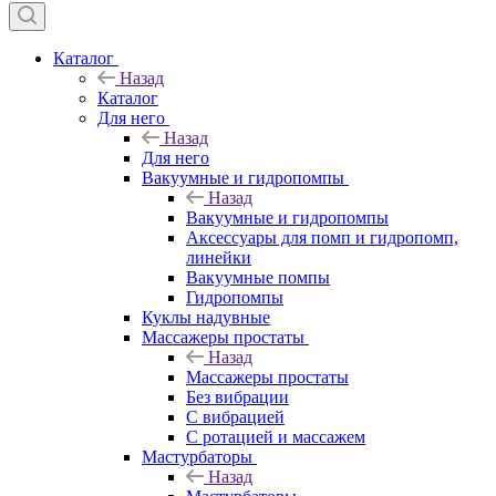
Каталог
Назад
Каталог
Для него
Назад
Для него
Вакуумные и гидропомпы
Назад
Вакуумные и гидропомпы
Аксессуары для помп и гидропомп,
линейки
Вакуумные помпы
Гидропомпы
Куклы надувные
Массажеры простаты
Назад
Массажеры простаты
Без вибрации
С вибрацией
С ротацией и массажем
Мастурбаторы
Назад