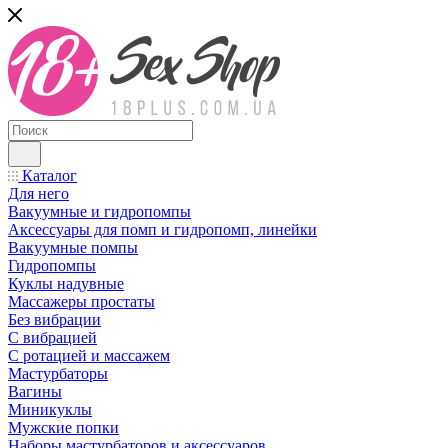
Каталог
Для него
Вакуумные и гидропомпы
Аксессуары для помп и гидропомп, линейки
Вакуумные помпы
Гидропомпы
Куклы надувные
Массажеры простаты
Без вибрации
С вибрацией
С ротацией и массажем
Мастурбаторы
Вагины
Миникуклы
Мужские попки
Наборы мастурбаторов и аксессуаров