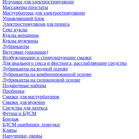
Игрушки для электростимуляции
Массажеры простаты
Мастурбаторы для электростимуляции
Управляющий блок
Электростимуляция для пениса
Секс куклы
Куклы женщины
Куклы мужчины
Лубриканты
Вкусовые (оральные)
Возбуждающие и стимулирующие смазки
Для анального секса и фистинга, расслабляющие средства
Лубриканты на водной основе
Лубриканты на комбинированной основе
Лубриканты на силиконовой основе
Подарочные наборы
Пробники
Смазки для мастурбаторов
Смазки для мужчин
Средства для латекса
Фетиш и БДСМ
Бондаж
БДСМ ошейники, поводки
Кляпы
Наручники, оковы