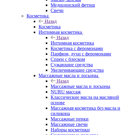
Медицинский фетиш
Свечи
Косметика
Назад
Косметика
Интимная косметика
Назад
Интимная косметика
Косметика с феромонами
Парфюм, духи с феромонами
Спреи с блеском
Сужающие средства
Увеличивающие средства
Массажные масла и лосьоны
Назад
Массажные масла и лосьоны
NURU массаж
Классические масла на масляной
основе
Массажная косметика без масла и
силикона
Массажные пенки
Массажные свечи
Наборы косметики