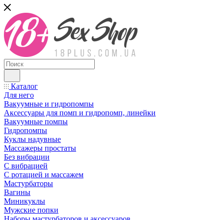
Каталог
Для него
Вакуумные и гидропомпы
Аксессуары для помп и гидропомп, линейки
Вакуумные помпы
Гидропомпы
Куклы надувные
Массажеры простаты
Без вибрации
С вибрацией
С ротацией и массажем
Мастурбаторы
Вагины
Миникуклы
Мужские попки
Наборы мастурбаторов и аксессуаров