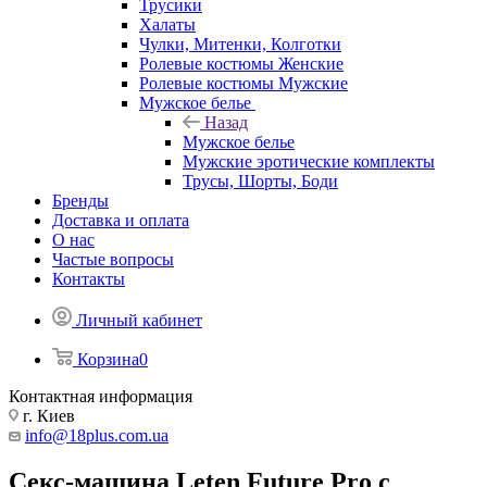
Трусики
Халаты
Чулки, Митенки, Колготки
Ролевые костюмы Женские
Ролевые костюмы Мужские
Мужское белье
Назад
Мужское белье
Мужские эротические комплекты
Трусы, Шорты, Боди
Бренды
Доставка и оплата
О нас
Частые вопросы
Контакты
Личный кабинет
Корзина
0
Контактная информация
г. Киев
info@18plus.com.ua
Секс-машина Leten Future Pro с