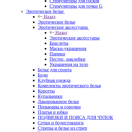
Стимуляторы для сосков
Стимуляторы для точки G
Эротическое белье
Назад
Эротическое белье
Эротические аксессуары
Назад
Эротические аксессуары
Браслеты
Маски-украшения
Парики
Пестис, наклейки
Украшения на тело
Белье для спорта
Боди
Клубная одежда
Комплекты эротического белья
Корсеты
Купальники
Лакированное белье
Пеньюары и сорочки
Платья и юбки
ПОДВЯЗКИ И ПОЯСА ДЛЯ ЧУЛОК
Сетки и бодистокинги
Стрепы и белье из стреп