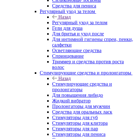
Силиконовые лосьоны
Средства для пениса
Регулярный уход за телом
Назад
Регулярный уход за телом
Гели для душа
Для бритья и уход после
Для интимной гигиены спреи, пенки,
салфетки
Осветляющие средства
Спринцевание
Триммер и средства против роста
волос
Стимулирующие средства и пролонгаторы
Назад
Стимулирующие средства и
пролонгаторы
Для повышения либидо
Жидкий вибратор
Пролонгаторы для мужчин
Средства для оральных ласк
Стимуляторы для губ
Стимуляторы для клитора
Стимуляторы для пар
Стимуляторы для пениса