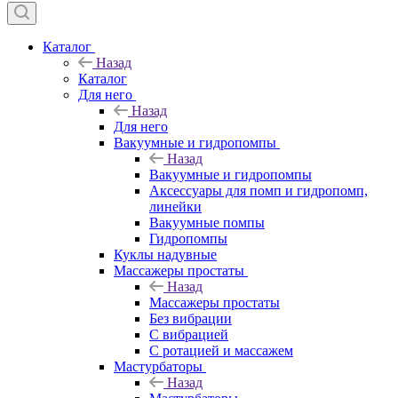
Каталог
Назад
Каталог
Для него
Назад
Для него
Вакуумные и гидропомпы
Назад
Вакуумные и гидропомпы
Аксессуары для помп и гидропомп,
линейки
Вакуумные помпы
Гидропомпы
Куклы надувные
Массажеры простаты
Назад
Массажеры простаты
Без вибрации
С вибрацией
С ротацией и массажем
Мастурбаторы
Назад