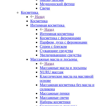
Медицинский фетиш
Свечи
Косметика
Назад
Косметика
Интимная косметика
Назад
Интимная косметика
Косметика с феромонами
Парфюм, духи с феромонами
Спреи с блеском
Сужающие средства
Увеличивающие средства
Массажные масла и лосьоны
Назад
Массажные масла и лосьоны
NURU массаж
Классические масла на масляной
основе
Массажная косметика без масла и
силикона
Массажные пенки
Массажные свечи
Наборы косметики