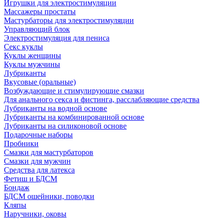
Игрушки для электростимуляции
Массажеры простаты
Мастурбаторы для электростимуляции
Управляющий блок
Электростимуляция для пениса
Секс куклы
Куклы женщины
Куклы мужчины
Лубриканты
Вкусовые (оральные)
Возбуждающие и стимулирующие смазки
Для анального секса и фистинга, расслабляющие средства
Лубриканты на водной основе
Лубриканты на комбинированной основе
Лубриканты на силиконовой основе
Подарочные наборы
Пробники
Смазки для мастурбаторов
Смазки для мужчин
Средства для латекса
Фетиш и БДСМ
Бондаж
БДСМ ошейники, поводки
Кляпы
Наручники, оковы