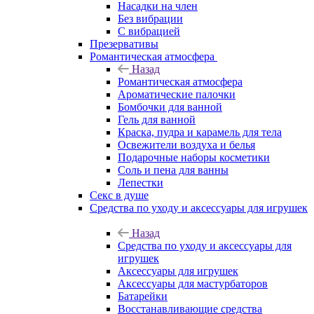
Насадки на член
Без вибрации
С вибрацией
Презервативы
Романтическая атмосфера
Назад
Романтическая атмосфера
Ароматические палочки
Бомбочки для ванной
Гель для ванной
Краска, пудра и карамель для тела
Освежители воздуха и белья
Подарочные наборы косметики
Соль и пена для ванны
Лепестки
Секс в душе
Средства по уходу и аксессуары для игрушек
Назад
Средства по уходу и аксессуары для
игрушек
Аксессуары для игрушек
Аксессуары для мастурбаторов
Батарейки
Восстанавливающие средства