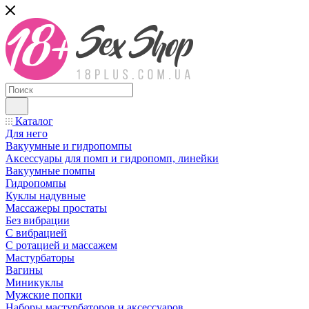
Каталог
Для него
Вакуумные и гидропомпы
Аксессуары для помп и гидропомп, линейки
Вакуумные помпы
Гидропомпы
Куклы надувные
Массажеры простаты
Без вибрации
С вибрацией
С ротацией и массажем
Мастурбаторы
Вагины
Миникуклы
Мужские попки
Наборы мастурбаторов и аксессуаров