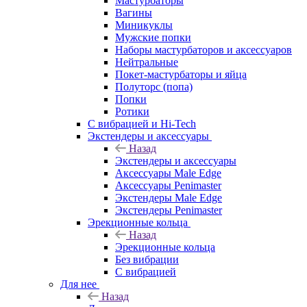
Мастурбаторы
Вагины
Миникуклы
Мужские попки
Наборы мастурбаторов и аксессуаров
Нейтральные
Покет-мастурбаторы и яйца
Полуторс (попа)
Попки
Ротики
С вибрацией и Hi-Tech
Экстендеры и аксессуары
Назад
Экстендеры и аксессуары
Аксессуары Male Edge
Аксессуары Penimaster
Экстендеры Male Edge
Экстендеры Penimaster
Эрекционные кольца
Назад
Эрекционные кольца
Без вибрации
С вибрацией
Для нее
Назад