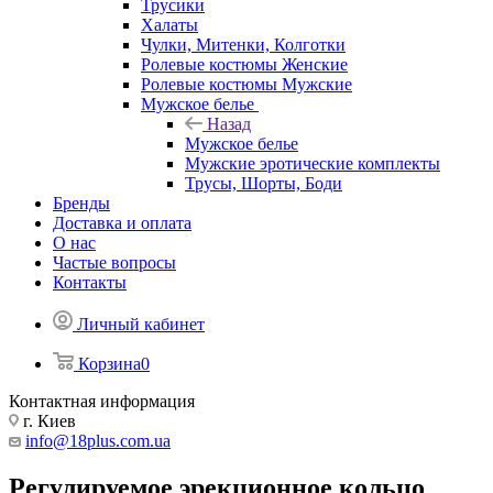
Трусики
Халаты
Чулки, Митенки, Колготки
Ролевые костюмы Женские
Ролевые костюмы Мужские
Мужское белье
Назад
Мужское белье
Мужские эротические комплекты
Трусы, Шорты, Боди
Бренды
Доставка и оплата
О нас
Частые вопросы
Контакты
Личный кабинет
Корзина
0
Контактная информация
г. Киев
info@18plus.com.ua
Регулируемое эрекционное кольцо