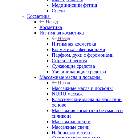
Медицинский фетиш
Свечи
Косметика
Назад
Косметика
Интимная косметика
Назад
Интимная косметика
Косметика с феромонами
Парфюм, духи с феромонами
Спреи с блеском
Сужающие средства
Увеличивающие средства
Массажные масла и лосьоны
Назад
Массажные масла и лосьоны
NURU массаж
Классические масла на масляной
основе
Массажная косметика без масла и
силикона
Массажные пенки
Массажные свечи
Наборы косметики