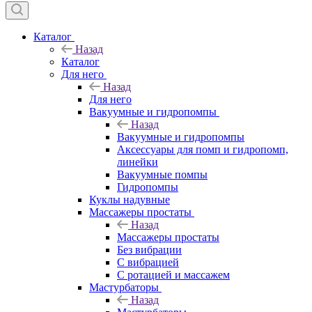
Каталог
Назад
Каталог
Для него
Назад
Для него
Вакуумные и гидропомпы
Назад
Вакуумные и гидропомпы
Аксессуары для помп и гидропомп,
линейки
Вакуумные помпы
Гидропомпы
Куклы надувные
Массажеры простаты
Назад
Массажеры простаты
Без вибрации
С вибрацией
С ротацией и массажем
Мастурбаторы
Назад