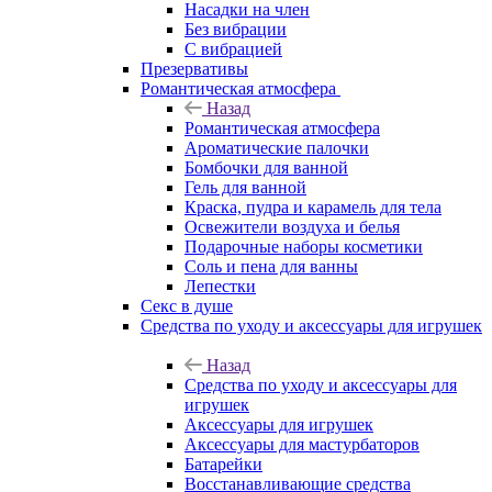
Насадки на член
Без вибрации
С вибрацией
Презервативы
Романтическая атмосфера
Назад
Романтическая атмосфера
Ароматические палочки
Бомбочки для ванной
Гель для ванной
Краска, пудра и карамель для тела
Освежители воздуха и белья
Подарочные наборы косметики
Соль и пена для ванны
Лепестки
Секс в душе
Средства по уходу и аксессуары для игрушек
Назад
Средства по уходу и аксессуары для
игрушек
Аксессуары для игрушек
Аксессуары для мастурбаторов
Батарейки
Восстанавливающие средства