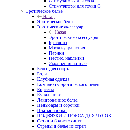
Стимуляторы для сосков
Стимуляторы для точки G
Эротическое белье
Назад
Эротическое белье
Эротические аксессуары
Назад
Эротические аксессуары
Браслеты
Маски-украшения
Парики
Пестис, наклейки
Украшения на тело
Белье для спорта
Боди
Клубная одежда
Комплекты эротического белья
Корсеты
Купальники
Лакированное белье
Пеньюары и сорочки
Платья и юбки
ПОДВЯЗКИ И ПОЯСА ДЛЯ ЧУЛОК
Сетки и бодистокинги
Стрепы и белье из стреп