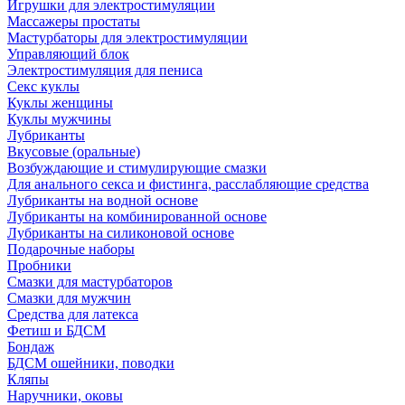
Игрушки для электростимуляции
Массажеры простаты
Мастурбаторы для электростимуляции
Управляющий блок
Электростимуляция для пениса
Секс куклы
Куклы женщины
Куклы мужчины
Лубриканты
Вкусовые (оральные)
Возбуждающие и стимулирующие смазки
Для анального секса и фистинга, расслабляющие средства
Лубриканты на водной основе
Лубриканты на комбинированной основе
Лубриканты на силиконовой основе
Подарочные наборы
Пробники
Смазки для мастурбаторов
Смазки для мужчин
Средства для латекса
Фетиш и БДСМ
Бондаж
БДСМ ошейники, поводки
Кляпы
Наручники, оковы