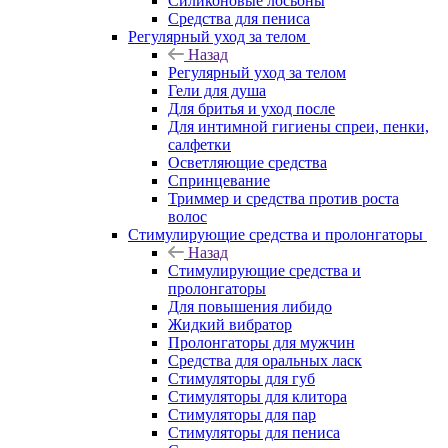
Силиконовые лосьоны
Средства для пениса
Регулярный уход за телом
Назад
Регулярный уход за телом
Гели для душа
Для бритья и уход после
Для интимной гигиены спреи, пенки,
салфетки
Осветляющие средства
Спринцевание
Триммер и средства против роста
волос
Стимулирующие средства и пролонгаторы
Назад
Стимулирующие средства и
пролонгаторы
Для повышения либидо
Жидкий вибратор
Пролонгаторы для мужчин
Средства для оральных ласк
Стимуляторы для губ
Стимуляторы для клитора
Стимуляторы для пар
Стимуляторы для пениса