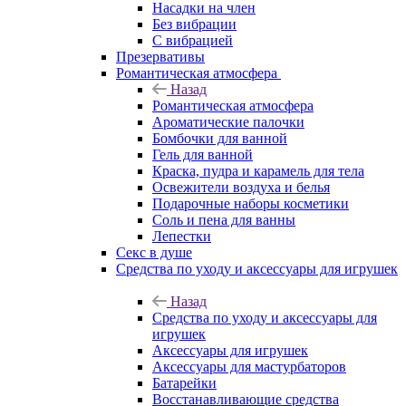
Насадки на член
Без вибрации
С вибрацией
Презервативы
Романтическая атмосфера
Назад
Романтическая атмосфера
Ароматические палочки
Бомбочки для ванной
Гель для ванной
Краска, пудра и карамель для тела
Освежители воздуха и белья
Подарочные наборы косметики
Соль и пена для ванны
Лепестки
Секс в душе
Средства по уходу и аксессуары для игрушек
Назад
Средства по уходу и аксессуары для
игрушек
Аксессуары для игрушек
Аксессуары для мастурбаторов
Батарейки
Восстанавливающие средства