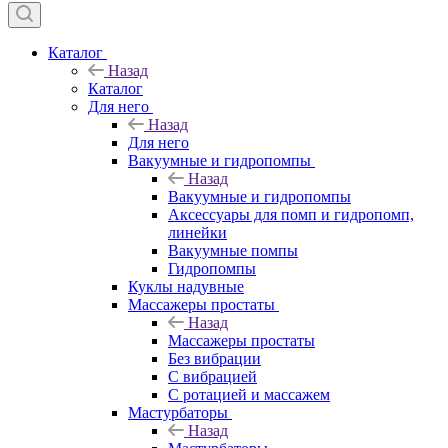
Каталог
Назад
Каталог
Для него
Назад
Для него
Вакуумные и гидропомпы
Назад
Вакуумные и гидропомпы
Аксессуары для помп и гидропомп,
линейки
Вакуумные помпы
Гидропомпы
Куклы надувные
Массажеры простаты
Назад
Массажеры простаты
Без вибрации
С вибрацией
С ротацией и массажем
Мастурбаторы
Назад