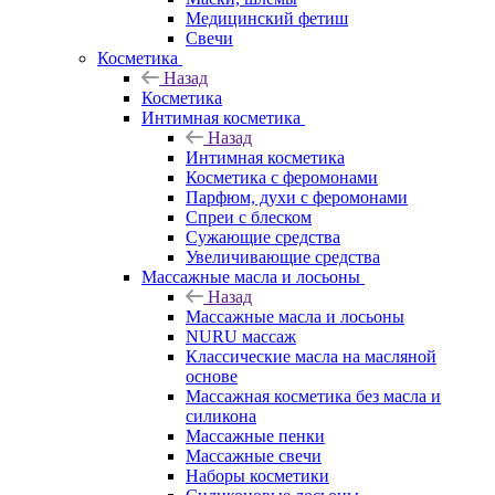
Медицинский фетиш
Свечи
Косметика
Назад
Косметика
Интимная косметика
Назад
Интимная косметика
Косметика с феромонами
Парфюм, духи с феромонами
Спреи с блеском
Сужающие средства
Увеличивающие средства
Массажные масла и лосьоны
Назад
Массажные масла и лосьоны
NURU массаж
Классические масла на масляной
основе
Массажная косметика без масла и
силикона
Массажные пенки
Массажные свечи
Наборы косметики