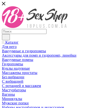
Каталог
Для него
Вакуумные и гидропомпы
Аксессуары для помп и гидропомп, линейки
Вакуумные помпы
Гидропомпы
Куклы надувные
Массажеры простаты
Без вибрации
С вибрацией
С ротацией и массажем
Мастурбаторы
Вагины
Миникуклы
Мужские попки
Наборы мастурбаторов и аксессуаров