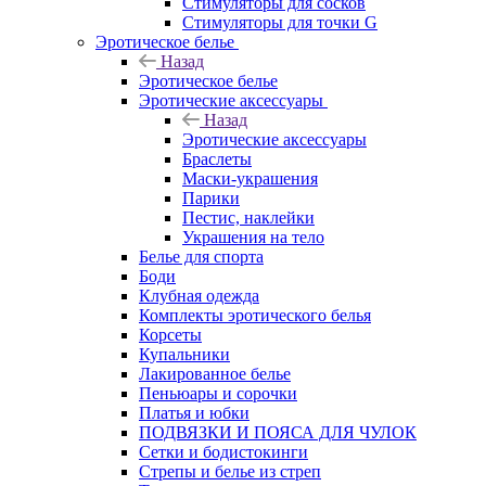
Стимуляторы для сосков
Стимуляторы для точки G
Эротическое белье
Назад
Эротическое белье
Эротические аксессуары
Назад
Эротические аксессуары
Браслеты
Маски-украшения
Парики
Пестис, наклейки
Украшения на тело
Белье для спорта
Боди
Клубная одежда
Комплекты эротического белья
Корсеты
Купальники
Лакированное белье
Пеньюары и сорочки
Платья и юбки
ПОДВЯЗКИ И ПОЯСА ДЛЯ ЧУЛОК
Сетки и бодистокинги
Стрепы и белье из стреп