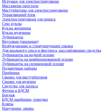
Игрушки для электростимуляции
Массажеры простаты
Мастурбаторы для электростимуляции
Управляющий блок
Электростимуляция для пениса
Секс куклы
Куклы женщины
Куклы мужчины
Лубриканты
Вкусовые (оральные)
Возбуждающие и стимулирующие смазки
Для анального секса и фистинга, расслабляющие средства
Лубриканты на водной основе
Лубриканты на комбинированной основе
Лубриканты на силиконовой основе
Подарочные наборы
Пробники
Смазки для мастурбаторов
Смазки для мужчин
Средства для латекса
Фетиш и БДСМ
Бондаж
БДСМ ошейники, поводки
Кляпы
Наручники, оковы