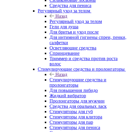
Силиконовые лосьоны
Средства для пениса
Регулярный уход за телом
Назад
Регулярный уход за телом
Гели для душа
Для бритья и уход после
Для интимной гигиены спреи, пенки,
салфетки
Осветляющие средства
Спринцевание
Триммер и средства против роста
волос
Стимулирующие средства и пролонгаторы
Назад
Стимулирующие средства и
пролонгаторы
Для повышения либидо
Жидкий вибратор
Пролонгаторы для мужчин
Средства для оральных ласк
Стимуляторы для губ
Стимуляторы для клитора
Стимуляторы для пар
Стимуляторы для пениса