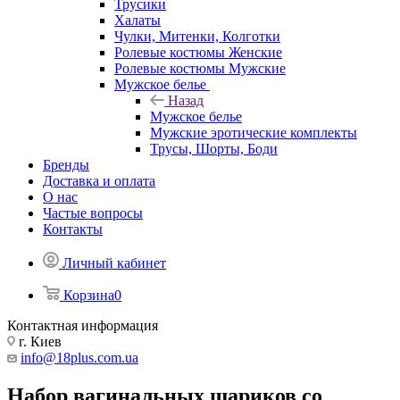
Трусики
Халаты
Чулки, Митенки, Колготки
Ролевые костюмы Женские
Ролевые костюмы Мужские
Мужское белье
Назад
Мужское белье
Мужские эротические комплекты
Трусы, Шорты, Боди
Бренды
Доставка и оплата
О нас
Частые вопросы
Контакты
Личный кабинет
Корзина
0
Контактная информация
г. Киев
info@18plus.com.ua
Набор вагинальных шариков со