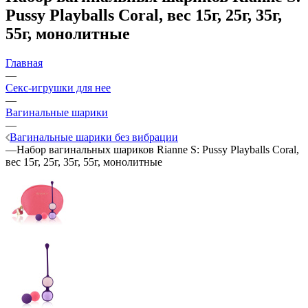
Pussy Playballs Coral, вес 15г, 25г, 35г,
55г, монолитные
Главная
—
Секс-игрушки для нее
—
Вагинальные шарики
—
Вагинальные шарики без вибрации
—
Набор вагинальных шариков Rianne S: Pussy Playballs Coral,
вес 15г, 25г, 35г, 55г, монолитные