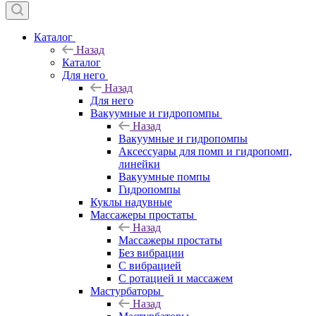
Каталог
Назад
Каталог
Для него
Назад
Для него
Вакуумные и гидропомпы
Назад
Вакуумные и гидропомпы
Аксессуары для помп и гидропомп,
линейки
Вакуумные помпы
Гидропомпы
Куклы надувные
Массажеры простаты
Назад
Массажеры простаты
Без вибрации
С вибрацией
С ротацией и массажем
Мастурбаторы
Назад