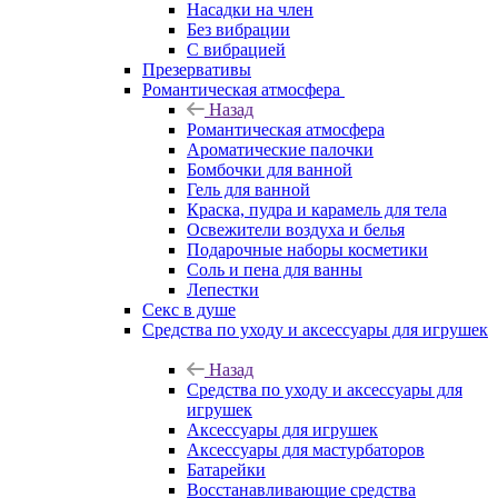
Насадки на член
Без вибрации
С вибрацией
Презервативы
Романтическая атмосфера
Назад
Романтическая атмосфера
Ароматические палочки
Бомбочки для ванной
Гель для ванной
Краска, пудра и карамель для тела
Освежители воздуха и белья
Подарочные наборы косметики
Соль и пена для ванны
Лепестки
Секс в душе
Средства по уходу и аксессуары для игрушек
Назад
Средства по уходу и аксессуары для
игрушек
Аксессуары для игрушек
Аксессуары для мастурбаторов
Батарейки
Восстанавливающие средства