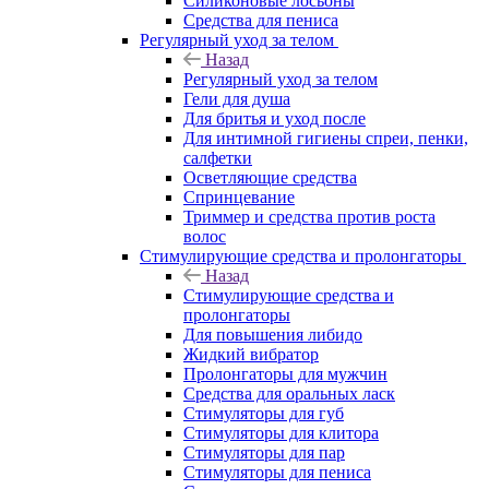
Силиконовые лосьоны
Средства для пениса
Регулярный уход за телом
Назад
Регулярный уход за телом
Гели для душа
Для бритья и уход после
Для интимной гигиены спреи, пенки,
салфетки
Осветляющие средства
Спринцевание
Триммер и средства против роста
волос
Стимулирующие средства и пролонгаторы
Назад
Стимулирующие средства и
пролонгаторы
Для повышения либидо
Жидкий вибратор
Пролонгаторы для мужчин
Средства для оральных ласк
Стимуляторы для губ
Стимуляторы для клитора
Стимуляторы для пар
Стимуляторы для пениса