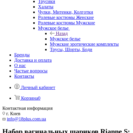
Трусики
Халаты
Чулки, Митенки, Колготки
Ролевые костюмы Женские
Ролевые костюмы Мужские
Мужское белье
Назад
Мужское белье
Мужские эротические комплекты
Трусы, Шорты, Боди
Бренды
Доставка и оплата
О нас
Частые вопросы
Контакты
Личный кабинет
Корзина
0
Контактная информация
г. Киев
info@18plus.com.ua
Набор вагинальных шариков Rianne S: