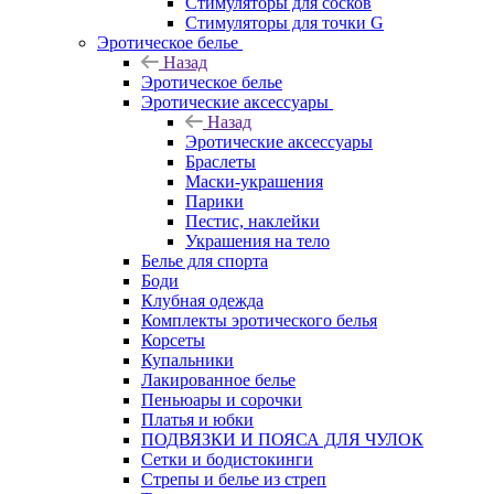
Стимуляторы для сосков
Стимуляторы для точки G
Эротическое белье
Назад
Эротическое белье
Эротические аксессуары
Назад
Эротические аксессуары
Браслеты
Маски-украшения
Парики
Пестис, наклейки
Украшения на тело
Белье для спорта
Боди
Клубная одежда
Комплекты эротического белья
Корсеты
Купальники
Лакированное белье
Пеньюары и сорочки
Платья и юбки
ПОДВЯЗКИ И ПОЯСА ДЛЯ ЧУЛОК
Сетки и бодистокинги
Стрепы и белье из стреп