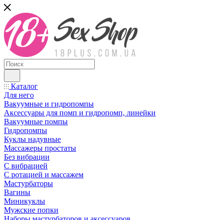
Каталог
Для него
Вакуумные и гидропомпы
Аксессуары для помп и гидропомп, линейки
Вакуумные помпы
Гидропомпы
Куклы надувные
Массажеры простаты
Без вибрации
С вибрацией
С ротацией и массажем
Мастурбаторы
Вагины
Миникуклы
Мужские попки
Наборы мастурбаторов и аксессуаров