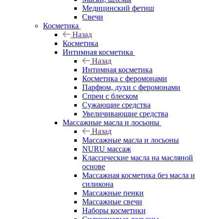
Медицинский фетиш
Свечи
Косметика
Назад
Косметика
Интимная косметика
Назад
Интимная косметика
Косметика с феромонами
Парфюм, духи с феромонами
Спреи с блеском
Сужающие средства
Увеличивающие средства
Массажные масла и лосьоны
Назад
Массажные масла и лосьоны
NURU массаж
Классические масла на масляной
основе
Массажная косметика без масла и
силикона
Массажные пенки
Массажные свечи
Наборы косметики