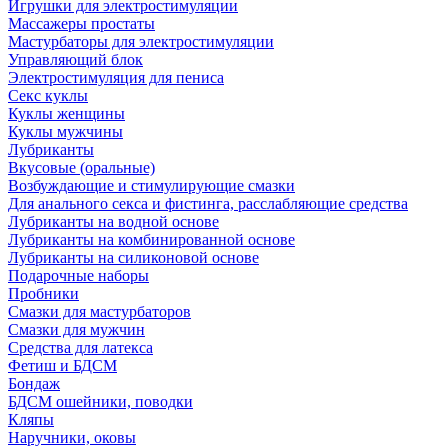
Игрушки для электростимуляции
Массажеры простаты
Мастурбаторы для электростимуляции
Управляющий блок
Электростимуляция для пениса
Секс куклы
Куклы женщины
Куклы мужчины
Лубриканты
Вкусовые (оральные)
Возбуждающие и стимулирующие смазки
Для анального секса и фистинга, расслабляющие средства
Лубриканты на водной основе
Лубриканты на комбинированной основе
Лубриканты на силиконовой основе
Подарочные наборы
Пробники
Смазки для мастурбаторов
Смазки для мужчин
Средства для латекса
Фетиш и БДСМ
Бондаж
БДСМ ошейники, поводки
Кляпы
Наручники, оковы