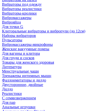
Вибраторы под одежду
Вибраторы реалистики
Вибраторы-кролики
Вибромассажеры
Виброяйца
Для точки G
Клиторальные вибраторы и вибропули (до 12см)
Наборы вибраторов
Пульсаторы
Вибромассажеры-микрофоны
Женские вакуумные помпы
Для вагины и клитора
Для груди и сосков
Товары для женского здоровья
Литература
Менструальные чаши
Тренажеры интимных мышц
Фаллоимитаторы и дилдо
Двусторонние, двойные
Дилдо
Реалистики
С семяизвержением
Для пар
Анальные игрушки