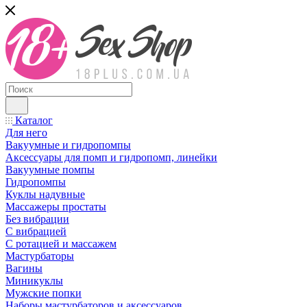
Каталог
Для него
Вакуумные и гидропомпы
Аксессуары для помп и гидропомп, линейки
Вакуумные помпы
Гидропомпы
Куклы надувные
Массажеры простаты
Без вибрации
С вибрацией
С ротацией и массажем
Мастурбаторы
Вагины
Миникуклы
Мужские попки
Наборы мастурбаторов и аксессуаров