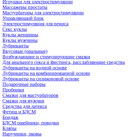
Игрушки для электростимуляции
Массажеры простаты
Мастурбаторы для электростимуляции
Управляющий блок
Электростимуляция для пениса
Секс куклы
Куклы женщины
Куклы мужчины
Лубриканты
Вкусовые (оральные)
Возбуждающие и стимулирующие смазки
Для анального секса и фистинга, расслабляющие средства
Лубриканты на водной основе
Лубриканты на комбинированной основе
Лубриканты на силиконовой основе
Подарочные наборы
Пробники
Смазки для мастурбаторов
Смазки для мужчин
Средства для латекса
Фетиш и БДСМ
Бондаж
БДСМ ошейники, поводки
Кляпы
Наручники, оковы