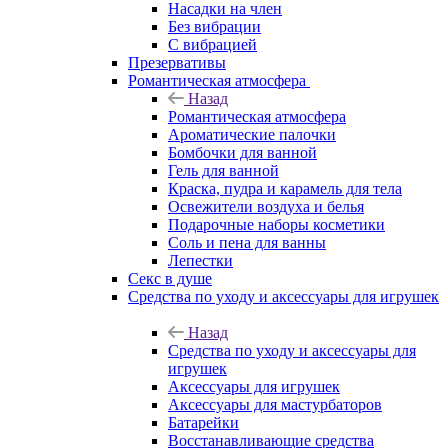
Насадки на член
Без вибрации
С вибрацией
Презервативы
Романтическая атмосфера
Назад
Романтическая атмосфера
Ароматические палочки
Бомбочки для ванной
Гель для ванной
Краска, пудра и карамель для тела
Освежители воздуха и белья
Подарочные наборы косметики
Соль и пена для ванны
Лепестки
Секс в душе
Средства по уходу и аксессуары для игрушек
Назад
Средства по уходу и аксессуары для
игрушек
Аксессуары для игрушек
Аксессуары для мастурбаторов
Батарейки
Восстанавливающие средства