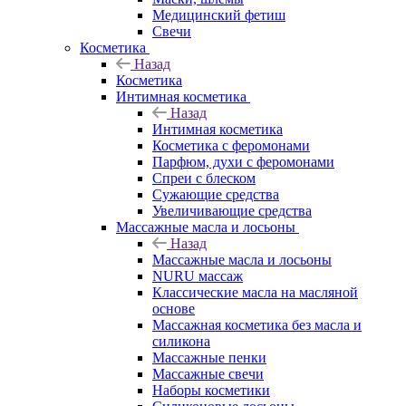
Медицинский фетиш
Свечи
Косметика
Назад
Косметика
Интимная косметика
Назад
Интимная косметика
Косметика с феромонами
Парфюм, духи с феромонами
Спреи с блеском
Сужающие средства
Увеличивающие средства
Массажные масла и лосьоны
Назад
Массажные масла и лосьоны
NURU массаж
Классические масла на масляной
основе
Массажная косметика без масла и
силикона
Массажные пенки
Массажные свечи
Наборы косметики