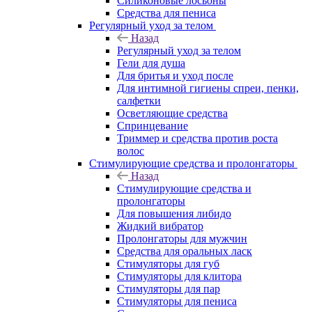
Силиконовые лосьоны
Средства для пениса
Регулярный уход за телом
Назад
Регулярный уход за телом
Гели для душа
Для бритья и уход после
Для интимной гигиены спреи, пенки,
салфетки
Осветляющие средства
Спринцевание
Триммер и средства против роста
волос
Стимулирующие средства и пролонгаторы
Назад
Стимулирующие средства и
пролонгаторы
Для повышения либидо
Жидкий вибратор
Пролонгаторы для мужчин
Средства для оральных ласк
Стимуляторы для губ
Стимуляторы для клитора
Стимуляторы для пар
Стимуляторы для пениса