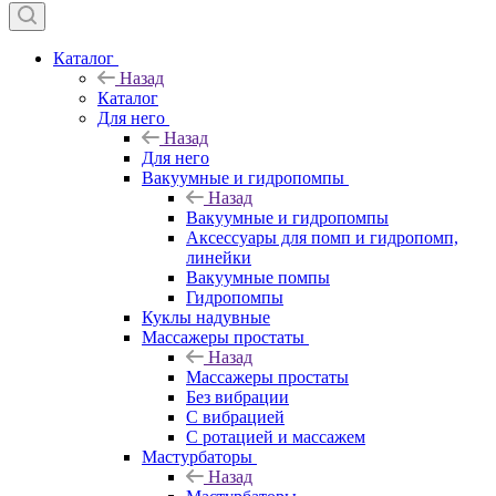
Каталог
Назад
Каталог
Для него
Назад
Для него
Вакуумные и гидропомпы
Назад
Вакуумные и гидропомпы
Аксессуары для помп и гидропомп,
линейки
Вакуумные помпы
Гидропомпы
Куклы надувные
Массажеры простаты
Назад
Массажеры простаты
Без вибрации
С вибрацией
С ротацией и массажем
Мастурбаторы
Назад