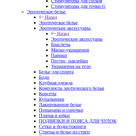
Стимуляторы для сосков
Стимуляторы для точки G
Эротическое белье
Назад
Эротическое белье
Эротические аксессуары
Назад
Эротические аксессуары
Браслеты
Маски-украшения
Парики
Пестис, наклейки
Украшения на тело
Белье для спорта
Боди
Клубная одежда
Комплекты эротического белья
Корсеты
Купальники
Лакированное белье
Пеньюары и сорочки
Платья и юбки
ПОДВЯЗКИ И ПОЯСА ДЛЯ ЧУЛОК
Сетки и бодистокинги
Стрепы и белье из стреп