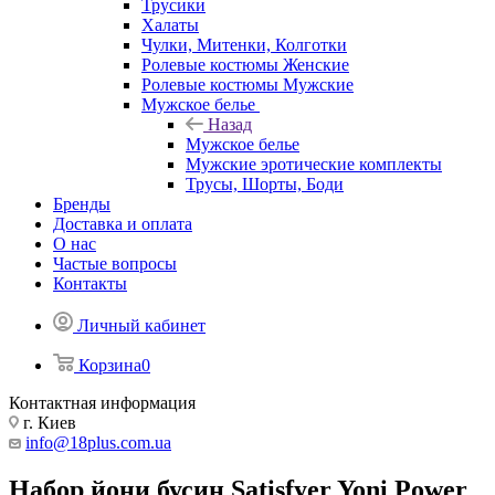
Трусики
Халаты
Чулки, Митенки, Колготки
Ролевые костюмы Женские
Ролевые костюмы Мужские
Мужское белье
Назад
Мужское белье
Мужские эротические комплекты
Трусы, Шорты, Боди
Бренды
Доставка и оплата
О нас
Частые вопросы
Контакты
Личный кабинет
Корзина
0
Контактная информация
г. Киев
info@18plus.com.ua
Набор йони бусин Satisfyer Yoni Power