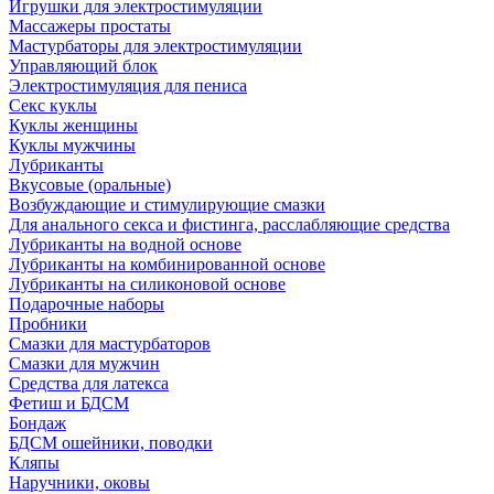
Игрушки для электростимуляции
Массажеры простаты
Мастурбаторы для электростимуляции
Управляющий блок
Электростимуляция для пениса
Секс куклы
Куклы женщины
Куклы мужчины
Лубриканты
Вкусовые (оральные)
Возбуждающие и стимулирующие смазки
Для анального секса и фистинга, расслабляющие средства
Лубриканты на водной основе
Лубриканты на комбинированной основе
Лубриканты на силиконовой основе
Подарочные наборы
Пробники
Смазки для мастурбаторов
Смазки для мужчин
Средства для латекса
Фетиш и БДСМ
Бондаж
БДСМ ошейники, поводки
Кляпы
Наручники, оковы