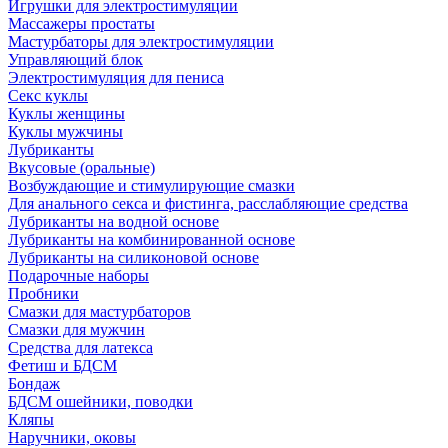
Игрушки для электростимуляции
Массажеры простаты
Мастурбаторы для электростимуляции
Управляющий блок
Электростимуляция для пениса
Секс куклы
Куклы женщины
Куклы мужчины
Лубриканты
Вкусовые (оральные)
Возбуждающие и стимулирующие смазки
Для анального секса и фистинга, расслабляющие средства
Лубриканты на водной основе
Лубриканты на комбинированной основе
Лубриканты на силиконовой основе
Подарочные наборы
Пробники
Смазки для мастурбаторов
Смазки для мужчин
Средства для латекса
Фетиш и БДСМ
Бондаж
БДСМ ошейники, поводки
Кляпы
Наручники, оковы