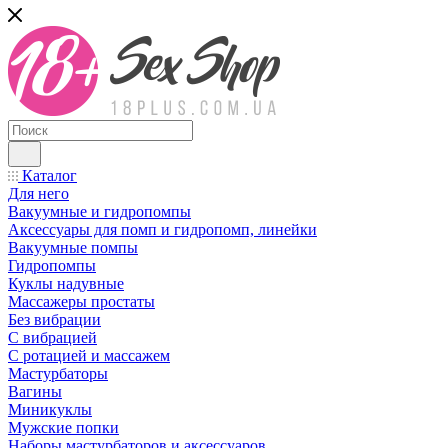
Каталог
Для него
Вакуумные и гидропомпы
Аксессуары для помп и гидропомп, линейки
Вакуумные помпы
Гидропомпы
Куклы надувные
Массажеры простаты
Без вибрации
С вибрацией
С ротацией и массажем
Мастурбаторы
Вагины
Миникуклы
Мужские попки
Наборы мастурбаторов и аксессуаров