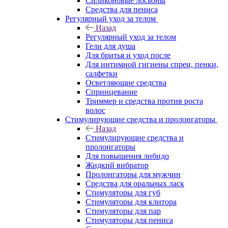
Силиконовые лосьоны
Средства для пениса
Регулярный уход за телом
Назад
Регулярный уход за телом
Гели для душа
Для бритья и уход после
Для интимной гигиены спреи, пенки,
салфетки
Осветляющие средства
Спринцевание
Триммер и средства против роста
волос
Стимулирующие средства и пролонгаторы
Назад
Стимулирующие средства и
пролонгаторы
Для повышения либидо
Жидкий вибратор
Пролонгаторы для мужчин
Средства для оральных ласк
Стимуляторы для губ
Стимуляторы для клитора
Стимуляторы для пар
Стимуляторы для пениса