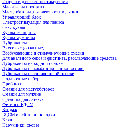
Игрушки для электростимуляции
Массажеры простаты
Мастурбаторы для электростимуляции
Управляющий блок
Электростимуляция для пениса
Секс куклы
Куклы женщины
Куклы мужчины
Лубриканты
Вкусовые (оральные)
Возбуждающие и стимулирующие смазки
Для анального секса и фистинга, расслабляющие средства
Лубриканты на водной основе
Лубриканты на комбинированной основе
Лубриканты на силиконовой основе
Подарочные наборы
Пробники
Смазки для мастурбаторов
Смазки для мужчин
Средства для латекса
Фетиш и БДСМ
Бондаж
БДСМ ошейники, поводки
Кляпы
Наручники, оковы