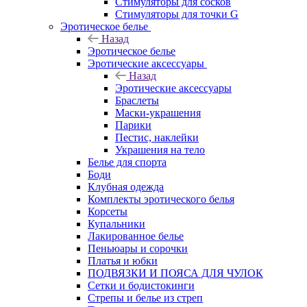
Стимуляторы для сосков
Стимуляторы для точки G
Эротическое белье
Назад
Эротическое белье
Эротические аксессуары
Назад
Эротические аксессуары
Браслеты
Маски-украшения
Парики
Пестис, наклейки
Украшения на тело
Белье для спорта
Боди
Клубная одежда
Комплекты эротического белья
Корсеты
Купальники
Лакированное белье
Пеньюары и сорочки
Платья и юбки
ПОДВЯЗКИ И ПОЯСА ДЛЯ ЧУЛОК
Сетки и бодистокинги
Стрепы и белье из стреп