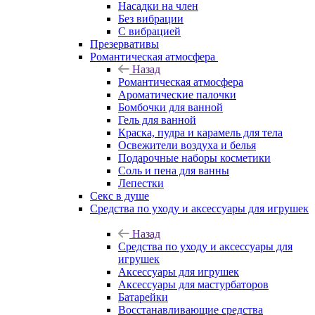
Насадки на член
Без вибрации
С вибрацией
Презервативы
Романтическая атмосфера
Назад
Романтическая атмосфера
Ароматические палочки
Бомбочки для ванной
Гель для ванной
Краска, пудра и карамель для тела
Освежители воздуха и белья
Подарочные наборы косметики
Соль и пена для ванны
Лепестки
Секс в душе
Средства по уходу и аксессуары для игрушек
Назад
Средства по уходу и аксессуары для
игрушек
Аксессуары для игрушек
Аксессуары для мастурбаторов
Батарейки
Восстанавливающие средства