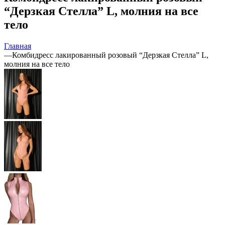
“Дерзкая Стелла” L, молния на все
тело
Главная
—
Комбидресс лакированный розовый “Дерзкая Стелла” L,
молния на все тело