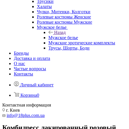
Трусики
Халаты
Чулки, Митенки, Колготки
Ролевые костюмы Женские
Ролевые костюмы Мужские
Мужское белье
Назад
Мужское белье
Мужские эротические комплекты
Трусы, Шорты, Боди
Бренды
Доставка и оплата
О нас
Частые вопросы
Контакты
Личный кабинет
Корзина
0
Контактная информация
г. Киев
info@18plus.com.ua
Комбидресс лакированный розовый