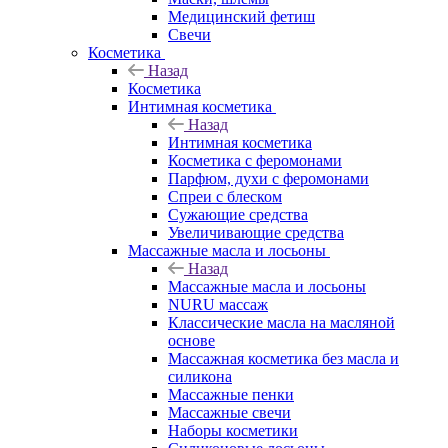
Медицинский фетиш
Свечи
Косметика
Назад
Косметика
Интимная косметика
Назад
Интимная косметика
Косметика с феромонами
Парфюм, духи с феромонами
Спреи с блеском
Сужающие средства
Увеличивающие средства
Массажные масла и лосьоны
Назад
Массажные масла и лосьоны
NURU массаж
Классические масла на масляной
основе
Массажная косметика без масла и
силикона
Массажные пенки
Массажные свечи
Наборы косметики