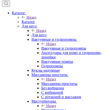
Каталог
Назад
Каталог
Для него
Назад
Для него
Вакуумные и гидропомпы
Назад
Вакуумные и гидропомпы
Аксессуары для помп и гидропомп,
линейки
Вакуумные помпы
Гидропомпы
Куклы надувные
Массажеры простаты
Назад
Массажеры простаты
Без вибрации
С вибрацией
С ротацией и массажем
Мастурбаторы
Назад