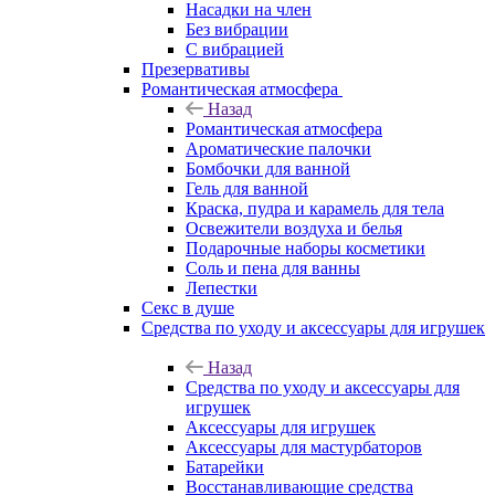
Насадки на член
Без вибрации
С вибрацией
Презервативы
Романтическая атмосфера
Назад
Романтическая атмосфера
Ароматические палочки
Бомбочки для ванной
Гель для ванной
Краска, пудра и карамель для тела
Освежители воздуха и белья
Подарочные наборы косметики
Соль и пена для ванны
Лепестки
Секс в душе
Средства по уходу и аксессуары для игрушек
Назад
Средства по уходу и аксессуары для
игрушек
Аксессуары для игрушек
Аксессуары для мастурбаторов
Батарейки
Восстанавливающие средства