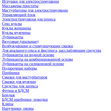
Игрушки для электростимуляции
Массажеры простаты
Мастурбаторы для электростимуляции
Управляющий блок
Электростимуляция для пениса
Секс куклы
Куклы женщины
Куклы мужчины
Лубриканты
Вкусовые (оральные)
Возбуждающие и стимулирующие смазки
Для анального секса и фистинга, расслабляющие средства
Лубриканты на водной основе
Лубриканты на комбинированной основе
Лубриканты на силиконовой основе
Подарочные наборы
Пробники
Смазки для мастурбаторов
Смазки для мужчин
Средства для латекса
Фетиш и БДСМ
Бондаж
БДСМ ошейники, поводки
Кляпы
Наручники, оковы