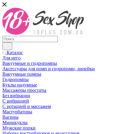
Каталог
Для него
Вакуумные и гидропомпы
Аксессуары для помп и гидропомп, линейки
Вакуумные помпы
Гидропомпы
Куклы надувные
Массажеры простаты
Без вибрации
С вибрацией
С ротацией и массажем
Мастурбаторы
Вагины
Миникуклы
Мужские попки
Наборы мастурбаторов и аксессуаров