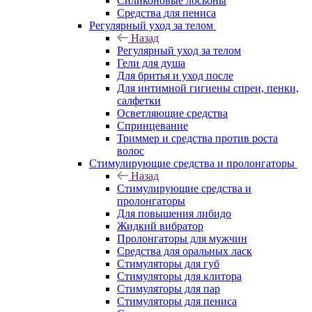
Силиконовые лосьоны
Средства для пениса
Регулярный уход за телом
Назад
Регулярный уход за телом
Гели для душа
Для бритья и уход после
Для интимной гигиены спреи, пенки,
салфетки
Осветляющие средства
Спринцевание
Триммер и средства против роста
волос
Стимулирующие средства и пролонгаторы
Назад
Стимулирующие средства и
пролонгаторы
Для повышения либидо
Жидкий вибратор
Пролонгаторы для мужчин
Средства для оральных ласк
Стимуляторы для губ
Стимуляторы для клитора
Стимуляторы для пар
Стимуляторы для пениса