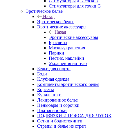
Стимуляторы для сосков
Стимуляторы для точки G
Эротическое белье
Назад
Эротическое белье
Эротические аксессуары
Назад
Эротические аксессуары
Браслеты
Маски-украшения
Парики
Пестис, наклейки
Украшения на тело
Белье для спорта
Боди
Клубная одежда
Комплекты эротического белья
Корсеты
Купальники
Лакированное белье
Пеньюары и сорочки
Платья и юбки
ПОДВЯЗКИ И ПОЯСА ДЛЯ ЧУЛОК
Сетки и бодистокинги
Стрепы и белье из стреп