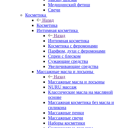
Медицинский фетиш
Свечи
Косметика
Назад
Косметика
Интимная косметика
Назад
Интимная косметика
Косметика с феромонами
Парфюм, духи с феромонами
Спреи с блеском
Сужающие средства
Увеличивающие средства
Массажные масла и лосьоны
Назад
Массажные масла и лосьоны
NURU массаж
Классические масла на масляной
основе
Массажная косметика без масла и
силикона
Массажные пенки
Массажные свечи
Наборы косметики