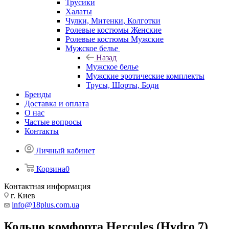
Трусики
Халаты
Чулки, Митенки, Колготки
Ролевые костюмы Женские
Ролевые костюмы Мужские
Мужское белье
Назад
Мужское белье
Мужские эротические комплекты
Трусы, Шорты, Боди
Бренды
Доставка и оплата
О нас
Частые вопросы
Контакты
Личный кабинет
Корзина
0
Контактная информация
г. Киев
info@18plus.com.ua
Кольцо комфорта Hercules (Hydro 7)