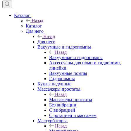
Каталог
Назад
Каталог
Для него
Назад
Для него
Вакуумные и гидропомпы
Назад
Вакуумные и гидропомпы
Аксессуары для помп и гидропомп,
линейки
Вакуумные помпы
Гидропомпы
Куклы надувные
Массажеры простаты
Назад
Массажеры простаты
Без вибрации
С вибрацией
С ротацией и массажем
Мастурбаторы
Назад