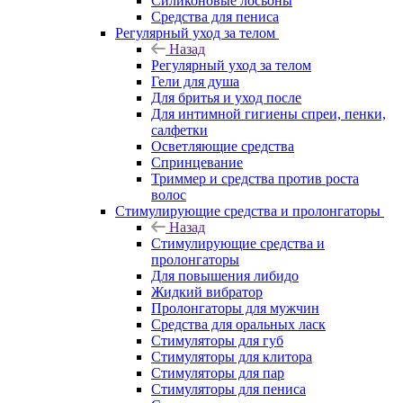
Силиконовые лосьоны
Средства для пениса
Регулярный уход за телом
Назад
Регулярный уход за телом
Гели для душа
Для бритья и уход после
Для интимной гигиены спреи, пенки,
салфетки
Осветляющие средства
Спринцевание
Триммер и средства против роста
волос
Стимулирующие средства и пролонгаторы
Назад
Стимулирующие средства и
пролонгаторы
Для повышения либидо
Жидкий вибратор
Пролонгаторы для мужчин
Средства для оральных ласк
Стимуляторы для губ
Стимуляторы для клитора
Стимуляторы для пар
Стимуляторы для пениса