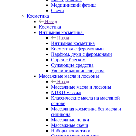
Медицинский фетиш
Свечи
Косметика
Назад
Косметика
Интимная косметика
Назад
Интимная косметика
Косметика с феромонами
Парфюм, духи с феромонами
Спреи с блеском
Сужающие средства
Увеличивающие средства
Массажные масла и лосьоны
Назад
Массажные масла и лосьоны
NURU массаж
Классические масла на масляной
основе
Массажная косметика без масла и
силикона
Массажные пенки
Массажные свечи
Наборы косметики