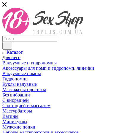
Каталог
Для него
Вакуумные и гидропомпы
Аксессуары для помп и гидропомп, линейки
Вакуумные помпы
Гидропомпы
Куклы надувные
Массажеры простаты
Без вибрации
С вибрацией
С ротацией и массажем
Мастурбаторы
Вагины
Миникуклы
Мужские попки
Наборы мастурбаторов и аксессуаров