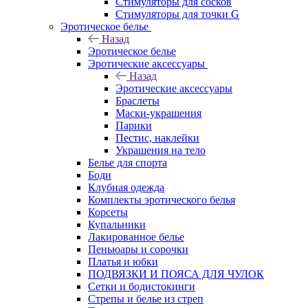
Стимуляторы для сосков
Стимуляторы для точки G
Эротическое белье
Назад
Эротическое белье
Эротические аксессуары
Назад
Эротические аксессуары
Браслеты
Маски-украшения
Парики
Пестис, наклейки
Украшения на тело
Белье для спорта
Боди
Клубная одежда
Комплекты эротического белья
Корсеты
Купальники
Лакированное белье
Пеньюары и сорочки
Платья и юбки
ПОДВЯЗКИ И ПОЯСА ДЛЯ ЧУЛОК
Сетки и бодистокинги
Стрепы и белье из стреп