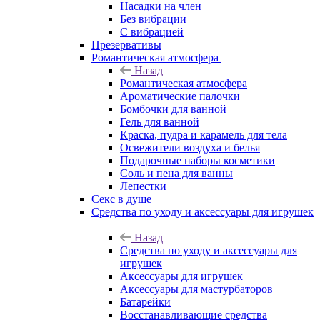
Насадки на член
Без вибрации
С вибрацией
Презервативы
Романтическая атмосфера
Назад
Романтическая атмосфера
Ароматические палочки
Бомбочки для ванной
Гель для ванной
Краска, пудра и карамель для тела
Освежители воздуха и белья
Подарочные наборы косметики
Соль и пена для ванны
Лепестки
Секс в душе
Средства по уходу и аксессуары для игрушек
Назад
Средства по уходу и аксессуары для
игрушек
Аксессуары для игрушек
Аксессуары для мастурбаторов
Батарейки
Восстанавливающие средства