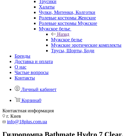
Трусики
Халаты
Чулки, Митенки, Колготки
Ролевые костюмы Женские
Ролевые костюмы Мужские
Мужское белье
Назад
Мужское белье
Мужские эротические комплекты
Трусы, Шорты, Боди
Бренды
Доставка и оплата
О нас
Частые вопросы
Контакты
Личный кабинет
Корзина
0
Контактная информация
г. Киев
info@18plus.com.ua
Гидропомпа Bathmate Hydro 7 Clear,