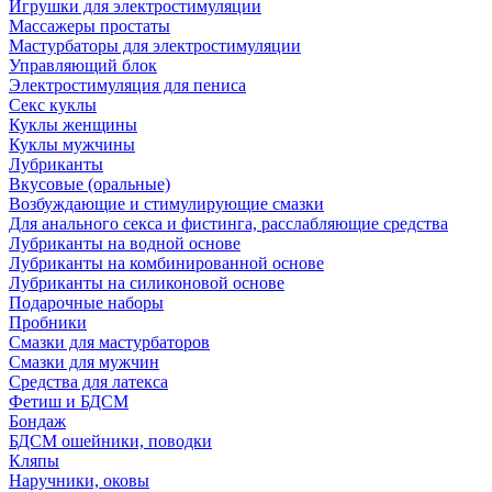
Игрушки для электростимуляции
Массажеры простаты
Мастурбаторы для электростимуляции
Управляющий блок
Электростимуляция для пениса
Секс куклы
Куклы женщины
Куклы мужчины
Лубриканты
Вкусовые (оральные)
Возбуждающие и стимулирующие смазки
Для анального секса и фистинга, расслабляющие средства
Лубриканты на водной основе
Лубриканты на комбинированной основе
Лубриканты на силиконовой основе
Подарочные наборы
Пробники
Смазки для мастурбаторов
Смазки для мужчин
Средства для латекса
Фетиш и БДСМ
Бондаж
БДСМ ошейники, поводки
Кляпы
Наручники, оковы