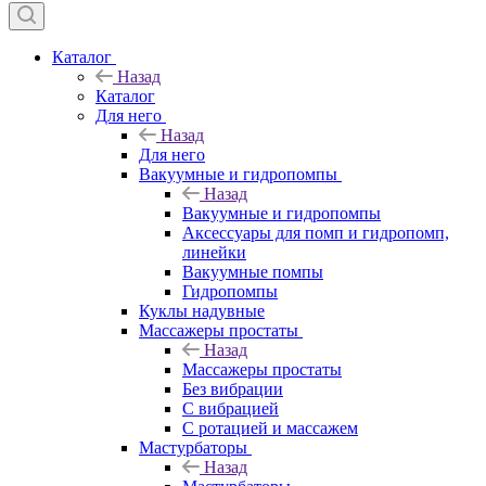
Каталог
Назад
Каталог
Для него
Назад
Для него
Вакуумные и гидропомпы
Назад
Вакуумные и гидропомпы
Аксессуары для помп и гидропомп,
линейки
Вакуумные помпы
Гидропомпы
Куклы надувные
Массажеры простаты
Назад
Массажеры простаты
Без вибрации
С вибрацией
С ротацией и массажем
Мастурбаторы
Назад