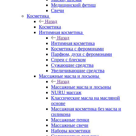
Медицинский фетиш
Свечи
Косметика
Назад
Косметика
Интимная косметика
Назад
Интимная косметика
Косметика с феромонами
Парфюм, духи с феромонами
Спреи с блеском
Сужающие средства
Увеличивающие средства
Массажные масла и лосьоны
Назад
Массажные масла и лосьоны
NURU массаж
Классические масла на масляной
основе
Массажная косметика без масла и
силикона
Массажные пенки
Массажные свечи
Наборы косметики