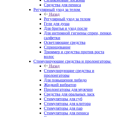
Силиконовые лосьоны
Средства для пениса
Регулярный уход за телом
Назад
Регулярный уход за телом
Гели для душа
Для бритья и уход после
Для интимной гигиены спреи, пенки,
салфетки
Осветляющие средства
Спринцевание
Триммер и средства против роста
волос
Стимулирующие средства и пролонгаторы
Назад
Стимулирующие средства и
пролонгаторы
Для повышения либидо
Жидкий вибратор
Пролонгаторы для мужчин
Средства для оральных ласк
Стимуляторы для губ
Стимуляторы для клитора
Стимуляторы для пар
Стимуляторы для пениса