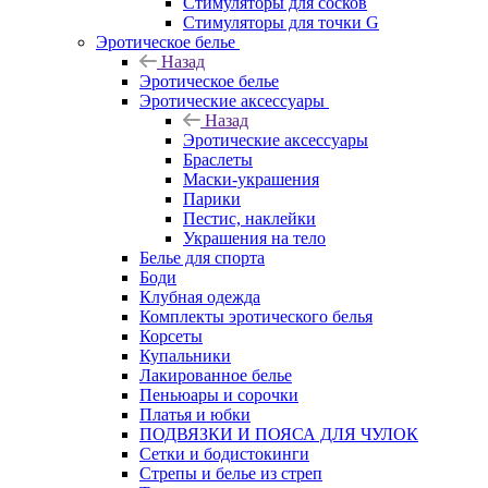
Стимуляторы для сосков
Стимуляторы для точки G
Эротическое белье
Назад
Эротическое белье
Эротические аксессуары
Назад
Эротические аксессуары
Браслеты
Маски-украшения
Парики
Пестис, наклейки
Украшения на тело
Белье для спорта
Боди
Клубная одежда
Комплекты эротического белья
Корсеты
Купальники
Лакированное белье
Пеньюары и сорочки
Платья и юбки
ПОДВЯЗКИ И ПОЯСА ДЛЯ ЧУЛОК
Сетки и бодистокинги
Стрепы и белье из стреп