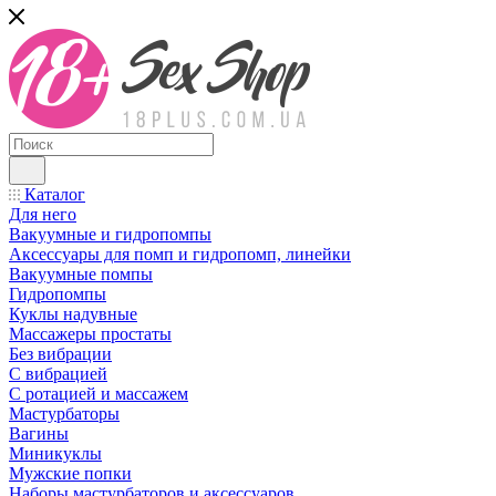
Каталог
Для него
Вакуумные и гидропомпы
Аксессуары для помп и гидропомп, линейки
Вакуумные помпы
Гидропомпы
Куклы надувные
Массажеры простаты
Без вибрации
С вибрацией
С ротацией и массажем
Мастурбаторы
Вагины
Миникуклы
Мужские попки
Наборы мастурбаторов и аксессуаров