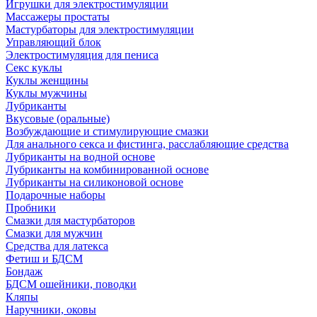
Игрушки для электростимуляции
Массажеры простаты
Мастурбаторы для электростимуляции
Управляющий блок
Электростимуляция для пениса
Секс куклы
Куклы женщины
Куклы мужчины
Лубриканты
Вкусовые (оральные)
Возбуждающие и стимулирующие смазки
Для анального секса и фистинга, расслабляющие средства
Лубриканты на водной основе
Лубриканты на комбинированной основе
Лубриканты на силиконовой основе
Подарочные наборы
Пробники
Смазки для мастурбаторов
Смазки для мужчин
Средства для латекса
Фетиш и БДСМ
Бондаж
БДСМ ошейники, поводки
Кляпы
Наручники, оковы