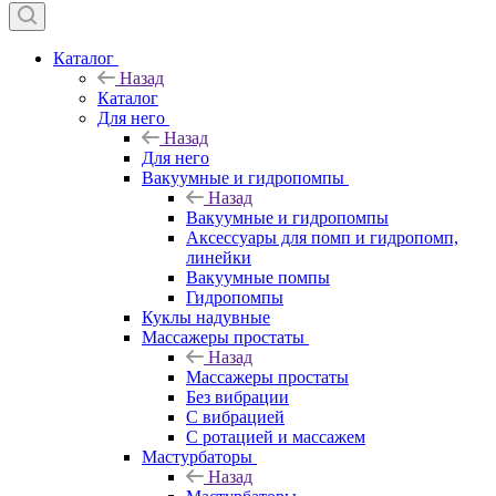
Каталог
Назад
Каталог
Для него
Назад
Для него
Вакуумные и гидропомпы
Назад
Вакуумные и гидропомпы
Аксессуары для помп и гидропомп,
линейки
Вакуумные помпы
Гидропомпы
Куклы надувные
Массажеры простаты
Назад
Массажеры простаты
Без вибрации
С вибрацией
С ротацией и массажем
Мастурбаторы
Назад