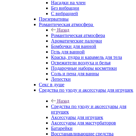
Насадки на член
Без вибрации
С вибрацией
Презервативы
Романтическая атмосфера
Назад
Романтическая атмосфера
Ароматические палочки
Бомбочки для ванной
Гель для ванной
Краска, пудра и карамель для тела
Освежители воздуха и белья
Подарочные наборы косметики
Соль и пена для ванны
Лепестки
Секс в душе
Средства по уходу и аксессуары для игрушек
Назад
Средства по уходу и аксессуары для
игрушек
Аксессуары для игрушек
Аксессуары для мастурбаторов
Батарейки
Восстанавливающие средства