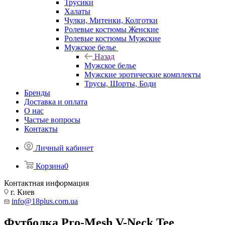
Трусики
Халаты
Чулки, Митенки, Колготки
Ролевые костюмы Женские
Ролевые костюмы Мужские
Мужское белье
Назад
Мужское белье
Мужские эротические комплекты
Трусы, Шорты, Боди
Бренды
Доставка и оплата
О нас
Частые вопросы
Контакты
Личный кабинет
Корзина
0
Контактная информация
г. Киев
info@18plus.com.ua
Футболка Pro-Mesh V-Neck Tee