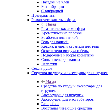
Насадки на член
Без вибрации
С вибрацией
Презервативы
Романтическая атмосфера
Назад
Романтическая атмосфера
Ароматические палочки
Бомбочки для ванной
Гель для ванной
Краска, пудра и карамель для тела
Освежители воздуха и белья
Подарочные наборы косметики
Соль и пена для ванны
Лепестки
Секс в душе
Средства по уходу и аксессуары для игрушек
Назад
Средства по уходу и аксессуары для
игрушек
Аксессуары для игрушек
Аксессуары для мастурбаторов
Батарейки
Восстанавливающие средства