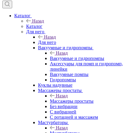
Каталог
Назад
Каталог
Для него
Назад
Для него
Вакуумные и гидропомпы
Назад
Вакуумные и гидропомпы
Аксессуары для помп и гидропомп,
линейки
Вакуумные помпы
Гидропомпы
Куклы надувные
Массажеры простаты
Назад
Массажеры простаты
Без вибрации
С вибрацией
С ротацией и массажем
Мастурбаторы
Назад