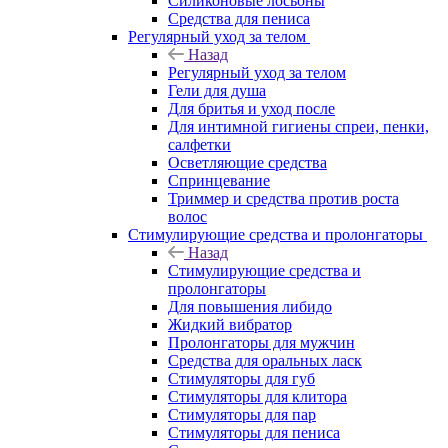
Силиконовые лосьоны
Средства для пениса
Регулярный уход за телом
Назад
Регулярный уход за телом
Гели для душа
Для бритья и уход после
Для интимной гигиены спреи, пенки,
салфетки
Осветляющие средства
Спринцевание
Триммер и средства против роста
волос
Стимулирующие средства и пролонгаторы
Назад
Стимулирующие средства и
пролонгаторы
Для повышения либидо
Жидкий вибратор
Пролонгаторы для мужчин
Средства для оральных ласк
Стимуляторы для губ
Стимуляторы для клитора
Стимуляторы для пар
Стимуляторы для пениса