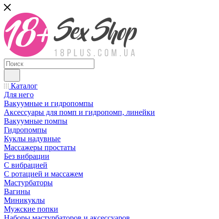
Каталог
Для него
Вакуумные и гидропомпы
Аксессуары для помп и гидропомп, линейки
Вакуумные помпы
Гидропомпы
Куклы надувные
Массажеры простаты
Без вибрации
С вибрацией
С ротацией и массажем
Мастурбаторы
Вагины
Миникуклы
Мужские попки
Наборы мастурбаторов и аксессуаров