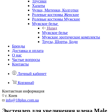
Трусики
Халаты
Чулки, Митенки, Колготки
Ролевые костюмы Женские
Ролевые костюмы Мужские
Мужское белье
Назад
Мужское белье
Мужские эротические комплекты
Трусы, Шорты, Боди
Бренды
Доставка и оплата
О нас
Частые вопросы
Контакты
Личный кабинет
Корзина
0
Контактная информация
г. Киев
info@18plus.com.ua
Экстендер для увеличения члена Male