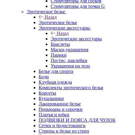
Стимуляторы для сосков
Стимуляторы для точки G
Эротическое белье
Назад
Эротическое белье
Эротические аксессуары
Назад
Эротические аксессуары
Браслеты
Маски-украшения
Парики
Пестис, наклейки
Украшения на тело
Белье для спорта
Боди
Клубная одежда
Комплекты эротического белья
Корсеты
Купальники
Лакированное белье
Пеньюары и сорочки
Платья и юбки
ПОДВЯЗКИ И ПОЯСА ДЛЯ ЧУЛОК
Сетки и бодистокинги
Стрепы и белье из стреп