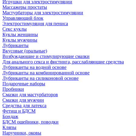
Игрушки для электростимуляции
Массажеры простаты
Мастурбаторы для электростимуляции
Управляющий блок
Электростимуляция для пениса
Секс куклы
Куклы женщины
Куклы мужчины
Лубриканты
Вкусовые (оральные)
Возбуждающие и стимулирующие смазки
Для анального секса и фистинга, расслабляющие средства
Лубриканты на водной основе
Лубриканты на комбинированной основе
Лубриканты на силиконовой основе
Подарочные наборы
Пробники
Смазки для мастурбаторов
Смазки для мужчин
Средства для латекса
Фетиш и БДСМ
Бондаж
БДСМ ошейники, поводки
Кляпы
Наручники, оковы