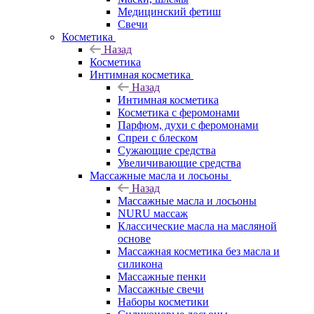
Медицинский фетиш
Свечи
Косметика
Назад
Косметика
Интимная косметика
Назад
Интимная косметика
Косметика с феромонами
Парфюм, духи с феромонами
Спреи с блеском
Сужающие средства
Увеличивающие средства
Массажные масла и лосьоны
Назад
Массажные масла и лосьоны
NURU массаж
Классические масла на масляной
основе
Массажная косметика без масла и
силикона
Массажные пенки
Массажные свечи
Наборы косметики