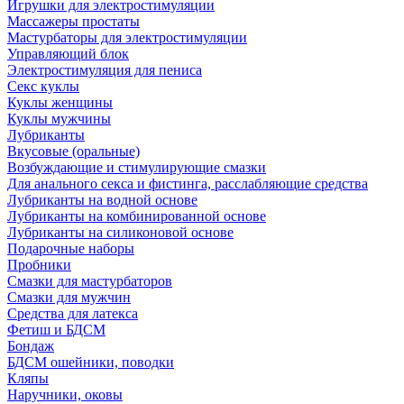
Игрушки для электростимуляции
Массажеры простаты
Мастурбаторы для электростимуляции
Управляющий блок
Электростимуляция для пениса
Секс куклы
Куклы женщины
Куклы мужчины
Лубриканты
Вкусовые (оральные)
Возбуждающие и стимулирующие смазки
Для анального секса и фистинга, расслабляющие средства
Лубриканты на водной основе
Лубриканты на комбинированной основе
Лубриканты на силиконовой основе
Подарочные наборы
Пробники
Смазки для мастурбаторов
Смазки для мужчин
Средства для латекса
Фетиш и БДСМ
Бондаж
БДСМ ошейники, поводки
Кляпы
Наручники, оковы