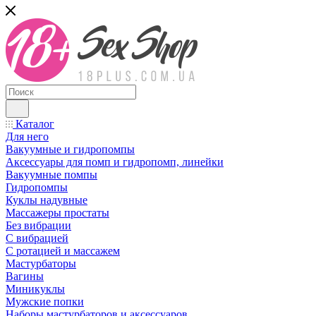
Каталог
Для него
Вакуумные и гидропомпы
Аксессуары для помп и гидропомп, линейки
Вакуумные помпы
Гидропомпы
Куклы надувные
Массажеры простаты
Без вибрации
С вибрацией
С ротацией и массажем
Мастурбаторы
Вагины
Миникуклы
Мужские попки
Наборы мастурбаторов и аксессуаров