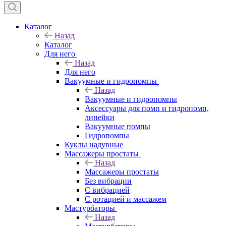
Каталог
Назад
Каталог
Для него
Назад
Для него
Вакуумные и гидропомпы
Назад
Вакуумные и гидропомпы
Аксессуары для помп и гидропомп,
линейки
Вакуумные помпы
Гидропомпы
Куклы надувные
Массажеры простаты
Назад
Массажеры простаты
Без вибрации
С вибрацией
С ротацией и массажем
Мастурбаторы
Назад