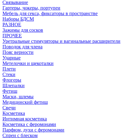
Связывание
Гартеры, чокеры, портупеи
Мебель для секса, фиксаторы в пространстве
Наборы БДСМ
РАЗНОЕ
Зажимы для сосков
ПРОЧЕЕ
Уретральные стимуляторы и вагинальные расширители
Поводок для члена
Пояс верности
Ударные
Метелочки и щекоталки
Плети
Стеки
Флогеры
Шлепалки
Фетиш
Маски, шлемы
Медицинский фетиш
Свечи
Косметика
Интимная косметика
Косметика с феромонами
Парфюм, духи с феромонами
Спреи с блеском