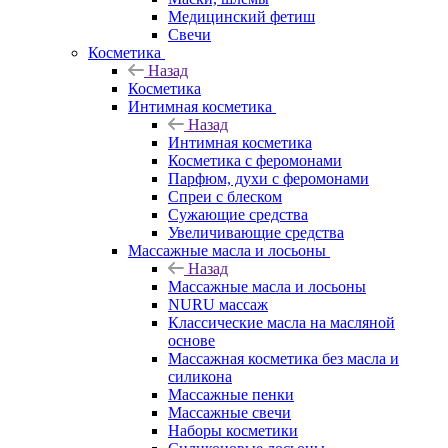
Медицинский фетиш
Свечи
Косметика
Назад
Косметика
Интимная косметика
Назад
Интимная косметика
Косметика с феромонами
Парфюм, духи с феромонами
Спреи с блеском
Сужающие средства
Увеличивающие средства
Массажные масла и лосьоны
Назад
Массажные масла и лосьоны
NURU массаж
Классические масла на масляной
основе
Массажная косметика без масла и
силикона
Массажные пенки
Массажные свечи
Наборы косметики