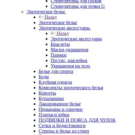
Стимуляторы для сосков
Стимуляторы для точки G
Эротическое белье
Назад
Эротическое белье
Эротические аксессуары
Назад
Эротические аксессуары
Браслеты
Маски-украшения
Парики
Пестис, наклейки
Украшения на тело
Белье для спорта
Боди
Клубная одежда
Комплекты эротического белья
Корсеты
Купальники
Лакированное белье
Пеньюары и сорочки
Платья и юбки
ПОДВЯЗКИ И ПОЯСА ДЛЯ ЧУЛОК
Сетки и бодистокинги
Стрепы и белье из стреп