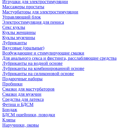
Игрушки для электростимуляции
Массажеры простаты
Мастурбаторы для электростимуляции
Управляющий блок
Электростимуляция для пениса
Секс куклы
Куклы женщины
Куклы мужчины
Лубриканты
Вкусовые (оральные)
Возбуждающие и стимулирующие смазки
Для анального секса и фистинга, расслабляющие средства
Лубриканты на водной основе
Лубриканты на комбинированной основе
Лубриканты на силиконовой основе
Подарочные наборы
Пробники
Смазки для мастурбаторов
Смазки для мужчин
Средства для латекса
Фетиш и БДСМ
Бондаж
БДСМ ошейники, поводки
Кляпы
Наручники, оковы