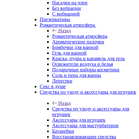
Насадки на член
Без вибрации
С вибрацией
Презервативы
Романтическая атмосфера
Назад
Романтическая атмосфера
Ароматические палочки
Бомбочки для ванной
Гель для ванной
Краска, пудра и карамель для тела
Освежители воздуха и белья
Подарочные наборы косметики
Соль и пена для ванны
Лепестки
Секс в душе
Средства по уходу и аксессуары для игрушек
Назад
Средства по уходу и аксессуары для
игрушек
Аксессуары для игрушек
Аксессуары для мастурбаторов
Батарейки
Восстанавливающие средства