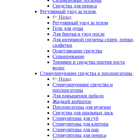
Силиконовые лосьоны
Средства для пениса
Регулярный уход за телом
Назад
Регулярный уход за телом
Гели для душа
Для бритья и уход после
Для интимной гигиены спреи, пенки,
салфетки
Осветляющие средства
Спринцевание
Триммер и средства против роста
волос
Стимулирующие средства и пролонгаторы
Назад
Стимулирующие средства и
пролонгаторы
Для повышения либидо
Жидкий вибратор
Пролонгаторы для мужчин
Средства для оральных ласк
Стимуляторы для губ
Стимуляторы для клитора
Стимуляторы для пар
Стимуляторы для пениса