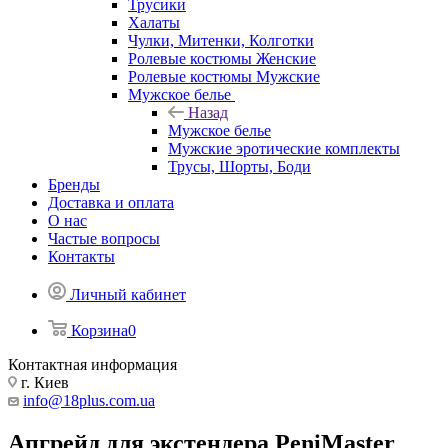
Трусики
Халаты
Чулки, Митенки, Колготки
Ролевые костюмы Женские
Ролевые костюмы Мужские
Мужское белье
Назад
Мужское белье
Мужские эротические комплекты
Трусы, Шорты, Боди
Бренды
Доставка и оплата
О нас
Частые вопросы
Контакты
Личный кабинет
Корзина
0
Контактная информация
г. Киев
info@18plus.com.ua
Апгрейд для экстендера PeniMaster