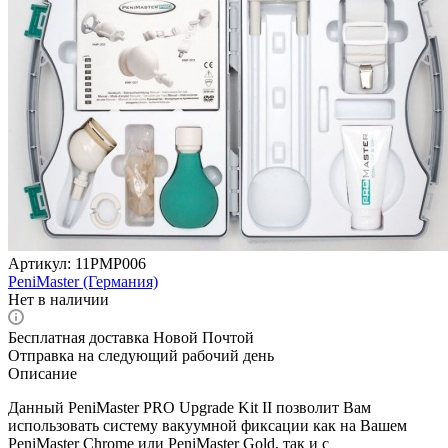
Артикул:
11PMP006
PeniMaster (Германия)
Нет в наличии
Бесплатная доставка Новой Почтой
Отправка на следующий рабочий день
Описание
Данный PeniMaster PRO Upgrade Kit II позволит Вам
использовать систему вакуумной фиксации как на Вашем
PeniMaster Chrome или PeniMaster Gold, так и с